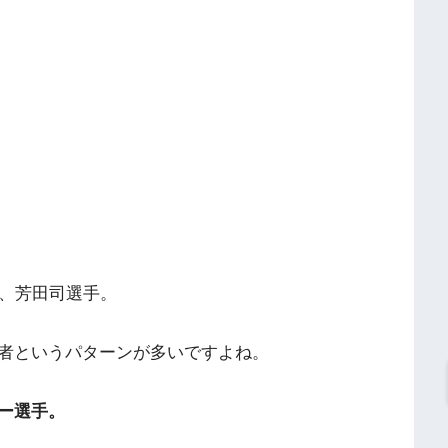
表、芳田司選手。
者というパターンが多いですよね。
ー選手。