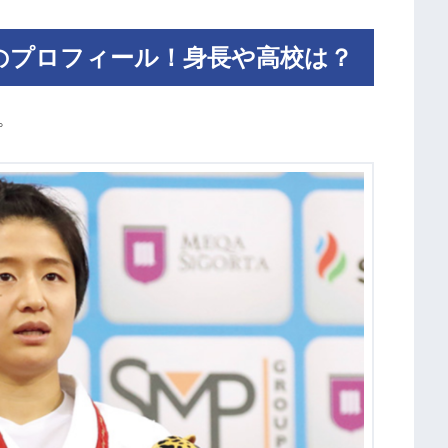
のプロフィール！身長や高校は？
。