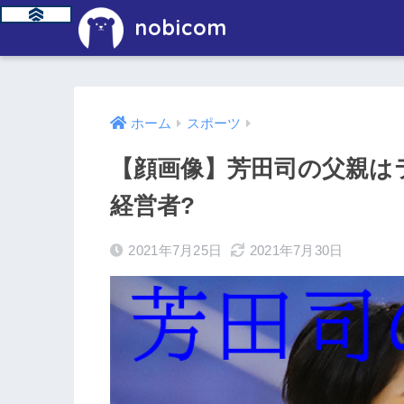
nobicom
ホーム
スポーツ
【顔画像】芳田司の父親は
経営者?
2021年7月25日
2021年7月30日