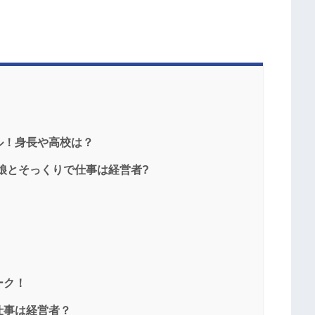
ル！身長や高校は？
娘とそっくりで仕事は経営者?
ーク！
仕事は経営者？