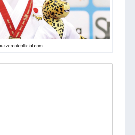
reateofficial.com