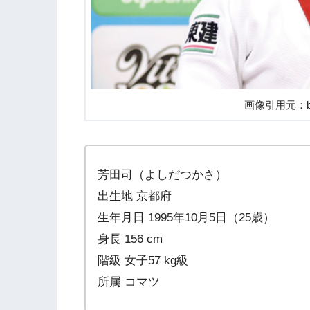
画像引用元：buzzc
芳田司（よしだつかさ）
出生地 京都府
生年月日 1995年10月5日（25歳）
身長 156 cm
階級 女子57 kg級
所属 コマツ