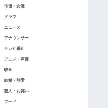
俳優・女優
ドラマ
ニュース
アナウンサー
テレビ番組
アニメ・声優
映画
結婚・熱愛
芸人・お笑い
フード