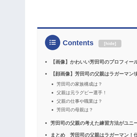
Contents
[
hide
]
【画像】かわいい芳田司のプロフィー
【顔画像】芳田司の父親はラガーマン!
芳田司の家族構成は？
父親は元ラグビー選手！
父親の仕事や職業は？
芳田司の母親は？
芳田司の父親の考えた練習方法がユニ
まとめ 芳田司の父親はラガーマン！