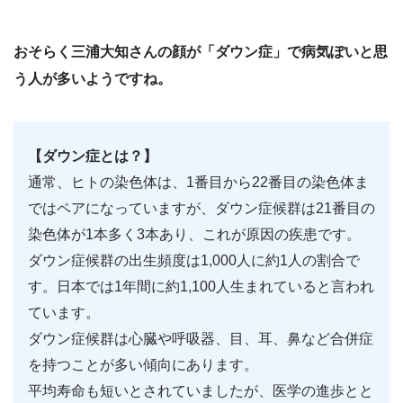
おそらく三浦大知さんの顔が「ダウン症」で病気ぽいと思
う人が多いようですね。
【ダウン症とは？】
通常、ヒトの染色体は、1番目から22番目の染色体ま
ではペアになっていますが、ダウン症候群は21番目の
染色体が1本多く3本あり、これが原因の疾患です。
ダウン症候群の出生頻度は1,000人に約1人の割合で
す。日本では1年間に約1,100人生まれていると言われ
ています。
ダウン症候群は心臓や呼吸器、目、耳、鼻など合併症
を持つことが多い傾向にあります。
平均寿命も短いとされていましたが、医学の進歩とと