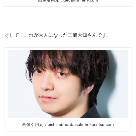
画像引用元：decantwinery.com
そして、これが大人になった三浦大知さんです。
画像引用元：oishiimono-daisuki-hokusetsu.com