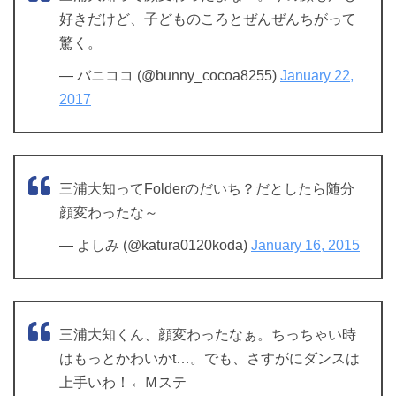
好きだけど、子どものころとぜんぜんちがって
驚く。
— バニココ (@bunny_cocoa8255)
January 22,
2017
三浦大知ってFolderのだいち？だとしたら随分
顔変わったな～
— よしみ (@katura0120koda)
January 16, 2015
三浦大知くん、顔変わったなぁ。ちっちゃい時
はもっとかわいかt…。でも、さすがにダンスは
上手いわ！←Ｍステ