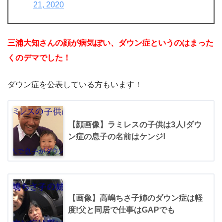
21, 2020
三浦大知さんの顔が病気ぽい、ダウン症というのはまった
くのデマでした！
ダウン症を公表している方もいます！
【顔画像】ラミレスの子供は3人!ダウ
ン症の息子の名前はケンジ!
【画像】高嶋ちさ子姉のダウン症は軽
度!父と同居で仕事はGAPでも