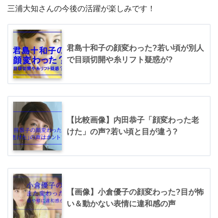
三浦大知さんの今後の活躍が楽しみです！
君島十和子の顔変わった?若い頃が別人
で目頭切開や糸リフト疑惑が?
【比較画像】内田恭子「顔変わった老
けた」の声?若い頃と目が違う?
【画像】小倉優子の顔変わった?目が怖
い＆動かない表情に違和感の声