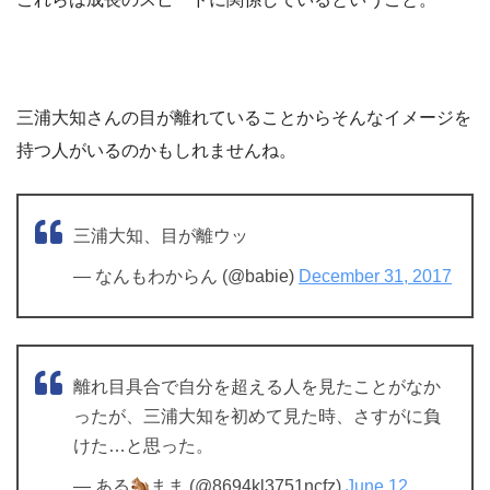
三浦大知さんの目が離れていることからそんなイメージを
持つ人がいるのかもしれませんね。
三浦大知、目が離ウッ
— なんもわからん (@babie)
December 31, 2017
離れ目具合で自分を超える人を見たことがなか
ったが、三浦大知を初めて見た時、さすがに負
けた…と思った。
— ある
まま (@8694kl3751ncfz)
June 12,