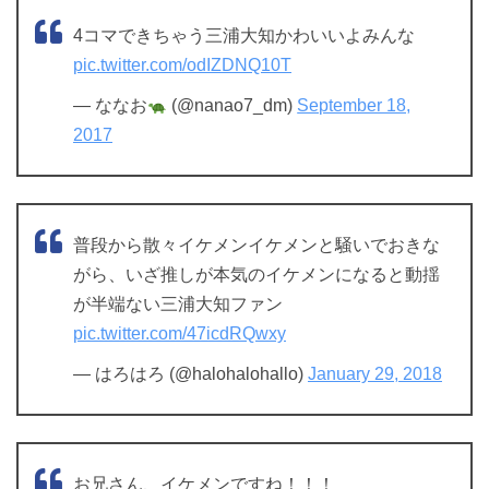
4コマできちゃう三浦大知かわいいよみんな
pic.twitter.com/odIZDNQ10T
— ななお
(@nanao7_dm)
September 18,
2017
普段から散々イケメンイケメンと騒いでおきな
がら、いざ推しが本気のイケメンになると動揺
が半端ない三浦大知ファン
pic.twitter.com/47icdRQwxy
— はろはろ (@halohalohallo)
January 29, 2018
お兄さん、イケメンですね！！！