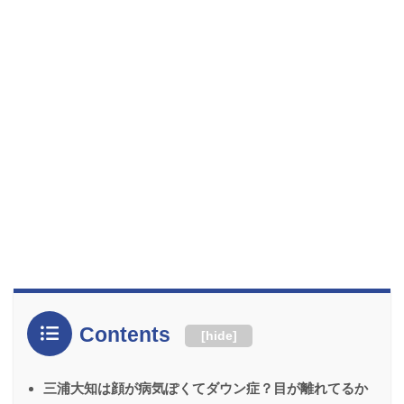
Contents
[
hide
]
三浦大知は顔が病気ぽくてダウン症？目が離れてるか