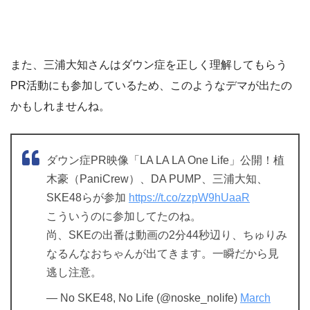
また、三浦大知さんはダウン症を正しく理解してもらう
PR活動にも参加しているため、このようなデマが出たの
かもしれませんね。
ダウン症PR映像「LA LA LA One Life」公開！植
木豪（PaniCrew）、DA PUMP、三浦大知、
SKE48らが参加
https://t.co/zzpW9hUaaR
こういうのに参加してたのね。
尚、SKEの出番は動画の2分44秒辺り、ちゅりみ
なるんなおちゃんが出てきます。一瞬だから見
逃し注意。
— No SKE48, No Life (@noske_nolife)
March