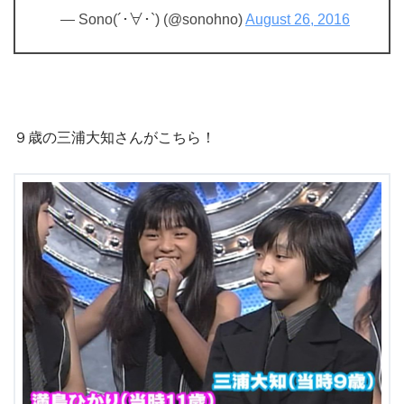
— Sono(´･∀･`) (@sonohno)
August 26, 2016
９歳の三浦大知さんがこちら！