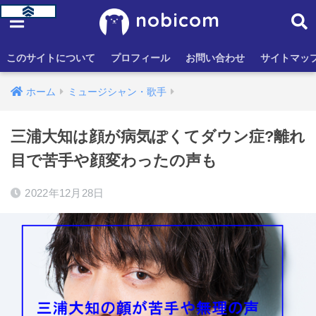
nobicom
このサイトについて
プロフィール
お問い合わせ
サイトマッ
ホーム
ミュージシャン・歌手
三浦大知は顔が病気ぽくてダウン症?離れ
目で苦手や顔変わったの声も
2022年12月28日