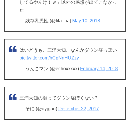
してるやんけ！ｗ」以外の感想が出てこなかっ
た
— 残存乳児性 (@fila_ria)
May 10, 2018
はいどうも、三浦大知、なんかダウン症っぽい
pic.twitter.com/hCpNnHUZzy
— うんこマン (@echoxxxxx)
February 14, 2018
三浦大知の顔ってダウン症ぽくない？
— そに (@oyjgari)
December 22, 2017