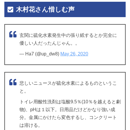
木村花さん惜しむ声
玄関に硫化水素発生中の張り紙するとか完全に
優しい人だったんじゃん。。
— Ha7 (@up_dw8)
May 26, 2020
悲しいニュースが硫化水素によるものというこ
と。
トイレ用酸性洗剤は塩酸9.5％(10％を越えると劇
物)、pHは１以下。日用品だけどかなり強い成
分。金属にかけたら変色するし、コンクリート
は溶ける。