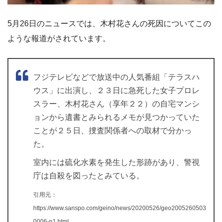
5月26日のニュースでは、木村花さんの死因についてこの
ような報道がされています。
フジテレビなどで放送中の人気番組「テラスハ
ウス」に出演し、２３日に急死した女子プロレ
スラー、木村花さん（享年２２）の自宅マンシ
ョンから遺書とみられるメモが見つかっていた
ことが２５日、捜査関係者への取材で分かっ
た。
室内には硫化水素を発生した形跡があり、警視
庁は自殺を図ったとみている。
引用元：
https://www.sanspo.com/geino/news/20200526/geo2005260503
0006-n1.html