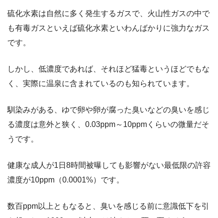
硫化水素は自然に多く発生するガスで、火山性ガスの中で
も有毒ガスといえば硫化水素といわんばかりに強力なガス
です。
しかし、低濃度であれば、それほど猛毒というほどでもな
く、実際に温泉に含まれているのも知られています。
馴染みがある、ゆで卵や卵が腐った臭いなどの臭いを感じ
る濃度は意外と狭く、0.03ppm～10ppmくらいの微量だそ
うです。
健康な成人が1日8時間被曝しても影響がない最低限の許容
濃度が10ppm（0.0001%）です。
数百ppm以上ともなると、臭いを感じる前に意識低下を引