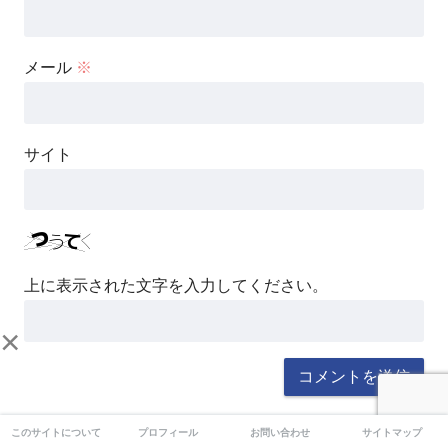
メール
※
サイト
上に表示された文字を入力してください。
×
日本語が含まれない投稿は無視されますのでご注意くだ
このサイトについて
プロフィール
お問い合わせ
サイトマップ