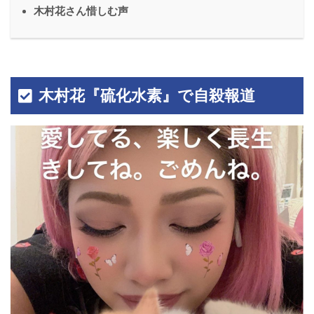
木村花さん惜しむ声
木村花『硫化水素』で自殺報道