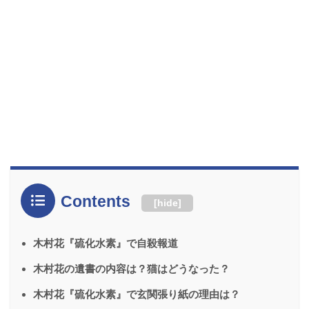
Contents
[
hide
]
木村花『硫化水素』で自殺報道
木村花の遺書の内容は？猫はどうなった？
木村花『硫化水素』で玄関張り紙の理由は？