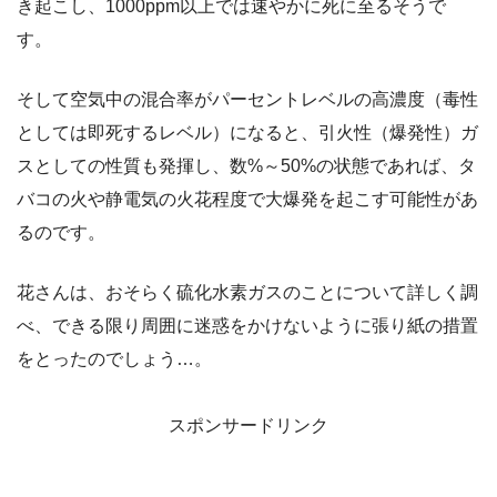
き起こし、1000ppm以上では速やかに死に至るそうで
す。
そして空気中の混合率がパーセントレベルの高濃度（毒性
としては即死するレベル）になると、引火性（爆発性）ガ
スとしての性質も発揮し、数%～50%の状態であれば、タ
バコの火や静電気の火花程度で大爆発を起こす可能性があ
るのです。
花さんは、おそらく硫化水素ガスのことについて詳しく調
べ、できる限り周囲に迷惑をかけないように張り紙の措置
をとったのでしょう…。
スポンサードリンク