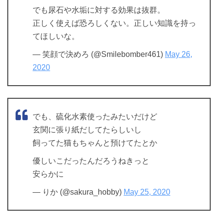
でも尿石や水垢に対する効果は抜群。
正しく使えば恐ろしくない。正しい知識を持っ
てほしいな。
— 笑顔で決めろ (@Smilebomber461)
May 26,
2020
でも、硫化水素使ったみたいだけど
玄関に張り紙だしてたらしいし
飼ってた猫もちゃんと預けてたとか
優しいこだったんだろうねきっと
安らかに
— りか (@sakura_hobby)
May 25, 2020