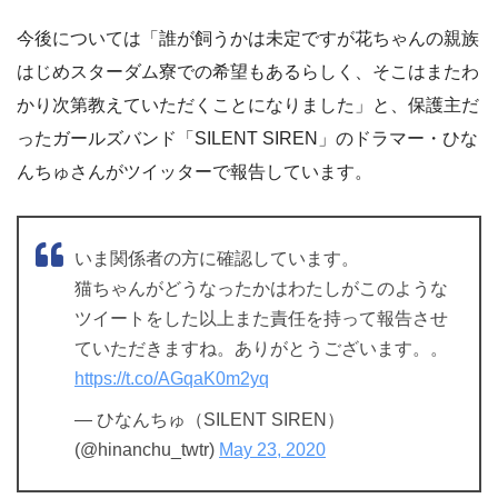
今後については「誰が飼うかは未定ですが花ちゃんの親族
はじめスターダム寮での希望もあるらしく、そこはまたわ
かり次第教えていただくことになりました」と、保護主だ
ったガールズバンド「SILENT SIREN」のドラマー・ひな
んちゅさんがツイッターで報告しています。
いま関係者の方に確認しています。
猫ちゃんがどうなったかはわたしがこのような
ツイートをした以上また責任を持って報告させ
ていただきますね。ありがとうございます。。
https://t.co/AGqaK0m2yq
— ひなんちゅ（SILENT SIREN）
(@hinanchu_twtr)
May 23, 2020