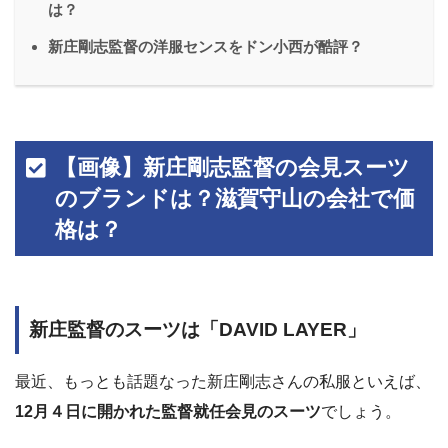
は？
新庄剛志監督の洋服センスをドン小西が酷評？
【画像】新庄剛志監督の会見スーツ
のブランドは？滋賀守山の会社で価
格は？
新庄監督のスーツは「DAVID LAYER」
最近、もっとも話題なった新庄剛志さんの私服といえば、
12月４日に開かれた監督就任会見のスーツ
でしょう。