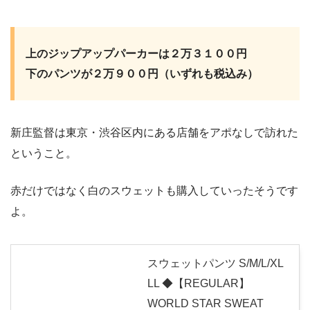
上のジップアップパーカーは２万３１００円
下のパンツが２万９００円（いずれも税込み）
新庄監督は東京・渋谷区内にある店舗をアポなしで訪れた
ということ。
赤だけではなく白のスウェットも購入していったそうです
よ。
スウェットパンツ S/M/L/XL
LL ◆【REGULAR】
WORLD STAR SWEAT