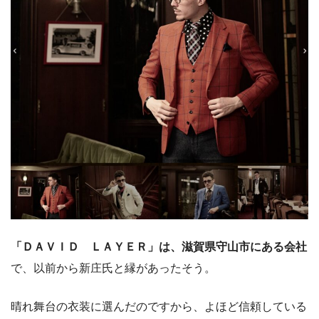
「ＤＡＶＩＤ ＬＡＹＥＲ」は、滋賀県守山市にある会社
で、以前から新庄氏と縁があったそう。
晴れ舞台の衣装に選んだのですから、よほど信頼している