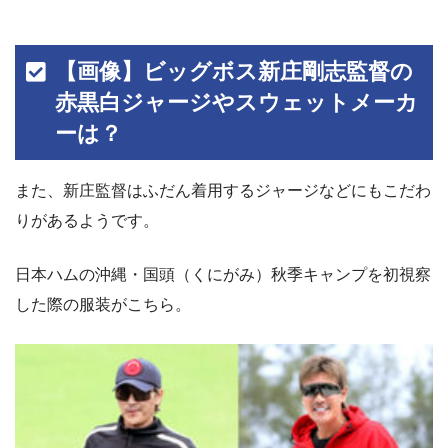
【画像】ビッグボス新庄剛志監督の
赤黒白ジャージやスウェットメーカ
ーは？
また、新庄監督はふだん着用するジャージなどにもこだわ
りがあるようです。
日本ハムの沖縄・国頭（くにがみ）秋季キャンプを初視察
した際の服装がこちら。