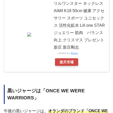
リルワンスター ネックレス
AiM4 K18 50cm 健康 アクセ
サリー スポーツ ユニセック
ス 活性化鉱水 Lill one STAR
ジュエリー 筋肉 バランス
向上 クリスマス プレゼント
新庄 新庄剛志
created by
Rinker
楽天市場
黒いジャージは「ONCE WE WERE
WARRIORS」
午後の黒いジャージは、
オランダのブランド「ONCE WE