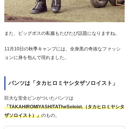
また、ビッグボスの私服もたびたび話題になりますね。
11月10日の秋季キャンプには、全身黒の奇抜なファッシ
ョンに身を包んで現れました。
パンツは「タカヒロミヤシタザソロイスト」
巨大な安全ピンがついたパンツは
「TAKAHIROMIYASHITATheSoloist.（タカヒロミヤシタ
ザソロイスト）」
のもの。