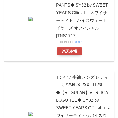
PANTS◆ SY32 by SWEET
YEARS Official エスワイサ
ーティトゥバイスウィート
イヤーズ オフィシャル
[TNS1717]
created by
Rinker
楽天市場
Tシャツ 半袖 メンズ レディ
ース S/M/L/XL/XXL LL/3L
◆【REGULAR】VERTICAL
LOGO TEE◆ SY32 by
SWEET YEARS Official エス
ワイサーティトゥバイスウ