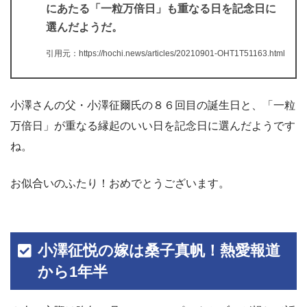
にあたる「一粒万倍日」も重なる日を記念日に
選んだようだ。
引用元：https://hochi.news/articles/20210901-OHT1T51163.html
小澤さんの父・小澤征爾氏の８６回目の誕生日と、「一粒
万倍日」が重なる縁起のいい日を記念日に選んだようです
ね。
お似合いのふたり！おめでとうございます。
小澤征悦の嫁は桑子真帆！熱愛報道
から1年半