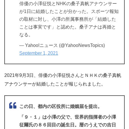
俳優の小澤征悦とNHKの桑子真帆アナウンサー
が1日に結婚したことが分かった。スポーツ報知
の取材に対し、小澤の所属事務所が「結婚した
ことは事実です」と認めた。桑子アナは再婚と
なる。
— Yahoo!ニュース (@YahooNewsTopics)
September 1, 2021
2021年9月3日、俳優の小澤征悦さんとＮＨＫの桑子真帆
アナウンサーが結婚したことが報じられました。
この日、都内の区役所に婚姻届を提出。
「９・１」は小澤の父で、世界的指揮者の小澤
征爾氏の８６回目の誕生日。暦のうえでの吉日