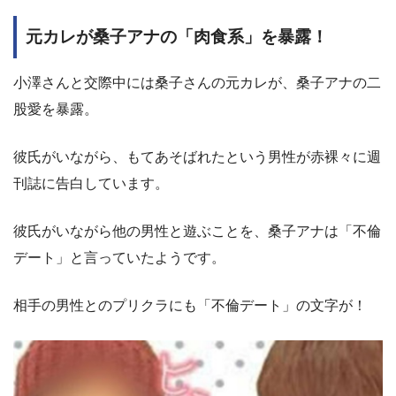
元カレが桑子アナの「肉食系」を暴露！
小澤さんと交際中には桑子さんの元カレが、桑子アナの二
股愛を暴露。
彼氏がいながら、もてあそばれたという男性が赤裸々に週
刊誌に告白しています。
彼氏がいながら他の男性と遊ぶことを、桑子アナは「不倫
デート」と言っていたようです。
相手の男性とのプリクラにも「不倫デート」の文字が！