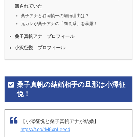
露されていた
桑子アナと谷岡慎一の離婚理由は？
元カレが桑子アナの「肉食系」を暴露！
桑子真帆アナ プロフィール
小沢征悦 プロフィール
桑子真帆の結婚相手の旦那は小澤征
悦！
【小澤征悦と桑子真帆アナが結婚】
https://t.co/rM8xnLeecd