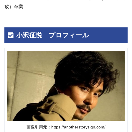
攻）卒業
小沢征悦 プロフィール
画像引用元：https://anotherstorysign.com/