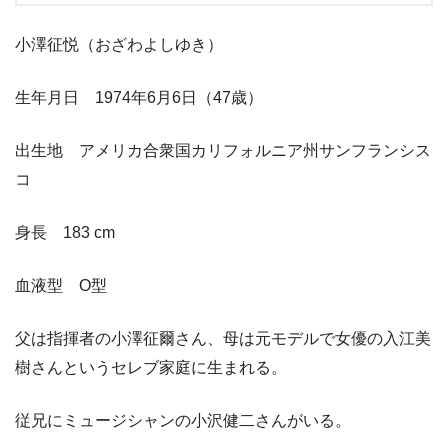
小澤征悦（おざわよしゆき）
生年月日 1974年6月6日（47歳）
出生地 アメリカ合衆国カリフォルニア州サンフランシス
コ
身長 183 cm
血液型 O型
父は指揮者の小澤征爾さん、母は元モデルで女優の入江美
樹さんというセレブ家庭に生まれる。
従兄にミュージシャンの小沢健二さんがいる。