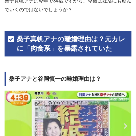
桑子真帆アナは今年で34歳ですから、今後は妊活にも励ん
でいくのではないでしょうか？
桑子真帆アナの離婚理由は？元カレ
に「肉食系」を暴露されていた
桑子アナと谷岡慎一の離婚理由は？