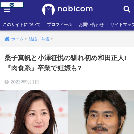
nobicom
このサイトについて
プロフィール
お問い合わせ
サイトマッ
ホーム
結婚・熱愛
桑子真帆と小澤征悦の馴れ初め和田正人!
『肉食系』卒業で妊娠も?
2021年9月1日