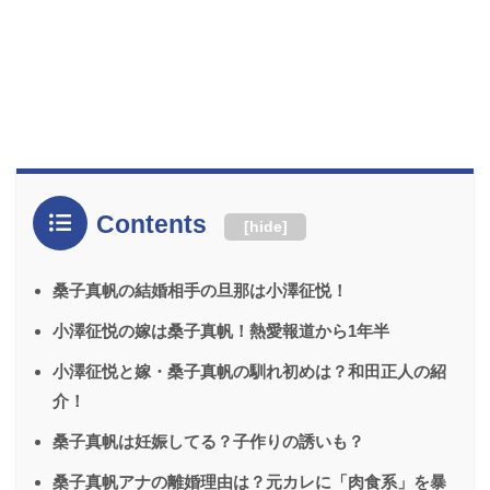
Contents
[
hide
]
桑子真帆の結婚相手の旦那は小澤征悦！
小澤征悦の嫁は桑子真帆！熱愛報道から1年半
小澤征悦と嫁・桑子真帆の馴れ初めは？和田正人の紹
介！
桑子真帆は妊娠してる？子作りの誘いも？
桑子真帆アナの離婚理由は？元カレに「肉食系」を暴