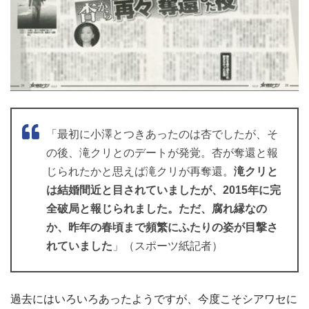
「最初に小澤とつきあったのは杏でしたが、そ
の後、滝クリとのデートが発覚。杏が奪還と報
じられたかと思えば滝クリが再奪還。
滝クリと
は結婚間近と目されていましたが、2015年に完
全破局と報じられました。ただ、腐れ縁なの
か、昨年の春頃まで頻繁にふたりの姿が目撃さ
れていました
」（スポーツ紙記者）
過去にはいろいろあったようですが、今度こそシアワセに