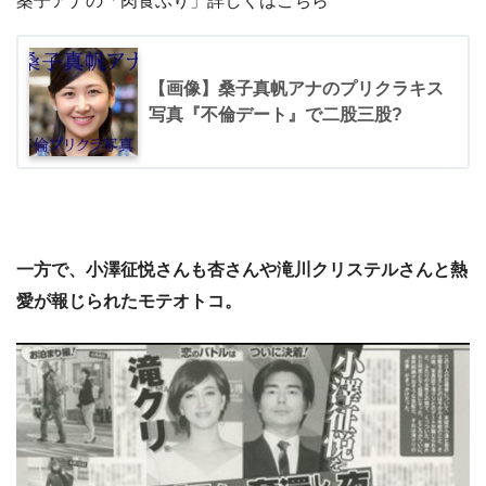
桑子アナの「肉食ぶり」詳しくはこちら
【画像】桑子真帆アナのプリクラキス
写真『不倫デート』で二股三股?
一方で、小澤征悦さんも杏さんや滝川クリステルさんと熱
愛が報じられたモテオトコ。