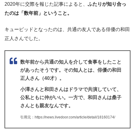
2020年に交際を報じた記事によると、
ふたりが知り合っ
たのは「数年前」ということ。
キューピッドとなったのは、共通の友人である俳優の和田
正人さんでした。
数年前から共通の知人を介して食事をしたこと
があったそうです。その知人とは、俳優の和田
正人さん（40才）。
小澤さんと和田さんはドラマで共演していて、
公私ともに仲がいい。一方で、和田さんは桑子
さんとも親友なんです。
引用元：https://news.livedoor.com/article/detail/18160174/