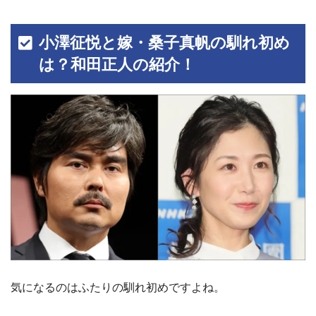
小澤征悦と嫁・桑子真帆の馴れ初め
は？和田正人の紹介！
気になるのはふたりの馴れ初めですよね。