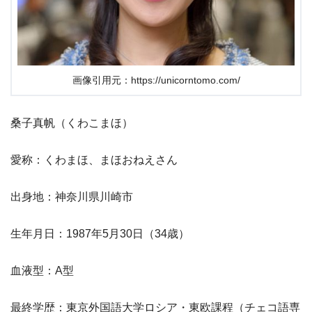
画像引用元：https://unicorntomo.com/
桑子真帆（くわこまほ）
愛称：くわまほ、まほおねえさん
出身地：神奈川県川崎市
生年月日：1987年5月30日（34歳）
血液型：A型
最終学歴：東京外国語大学ロシア・東欧課程（チェコ語専