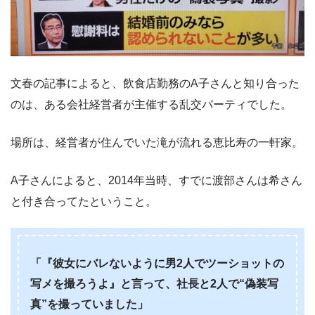
文春の記事によると、飲食店勤務のA子さんと知り合った
のは、ある会社経営者が主催する乱交パーティでした。
場所は、経営者が住んでいた滝が流れる恵比寿の一軒家。
A子さんによると、2014年当時、すでに渡部さんは希さん
と付き合ってたということ。
「『彼女にバレないように男2人でツーショットの
写メを撮ろうよ』と言って、社長と2人で“偽装写
真”を撮っていました」