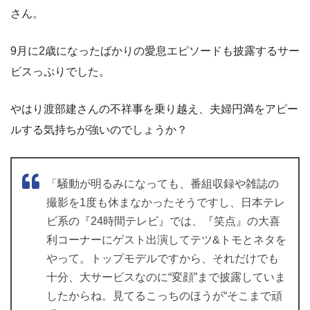
さん。
9月に2歳になったばかりの愛息エピソードも披露するサー
ビスっぷりでした。
やはり渡部建さんの不祥事を乗り越え、夫婦円満をアピー
ルする気持ちが強いのでしょうか？
「騒動が明るみになっても、番組収録や雑誌の
撮影を1度も休まなかったそうですし、日本テレ
ビ系の『24時間テレビ』では、『笑点』の大喜
利コーナーにゲスト出演してテツ&トモとネタを
やって。トップモデルですから、それだけでも
十分、大サービスなのに“変顔”まで披露していま
したからね。見てるこっちのほうが“そこまで頑