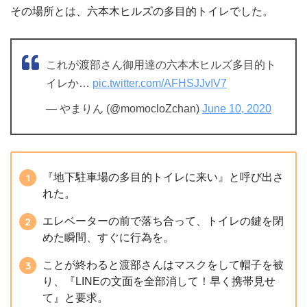
その場所とは、六本木ヒルズの多目的トイレでした。
これが渡部さん御用達の六本木ヒルズ多目的ト
イレか…
pic.twitter.com/AFHSJJvIV7
— やまりん (@momocloZchan)
June 10, 2020
『地下駐車場の多目的トイレに来い』と呼び出さ
れた。
エレベーターの前で落ち合って、トイレの鍵を閉
めた瞬間、すぐに行為を。
ことが終わると渡部さんはマスクをして帽子を被
り、『LINEの文面を全部消して！早く携帯見せ
て』と要求。