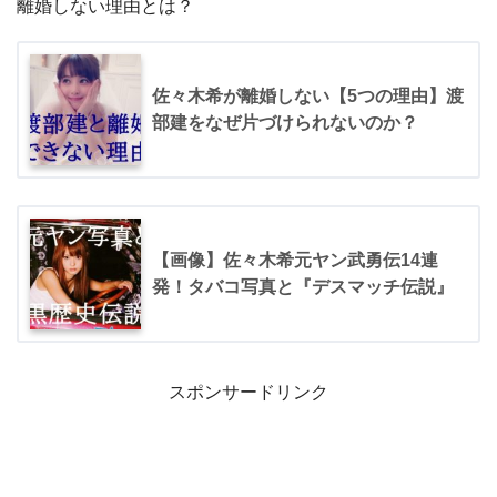
離婚しない理由とは？
佐々木希が離婚しない【5つの理由】渡
部建をなぜ片づけられないのか？
【画像】佐々木希元ヤン武勇伝14連
発！タバコ写真と『デスマッチ伝説』
スポンサードリンク