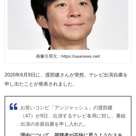
画像引用元：https://aaanews.net/
2020年6月9日に、渡部建さんが突然、テレビ出演自粛を
申し出たことが発表されました。
お笑いコンビ「アンジャッシュ」の渡部建
（47）が9日、出演するテレビ各局に対し、番組
出演の全面自粛を申し入れた。
理由について、視聴者が不快に思うようなスキ