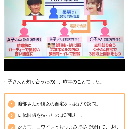
C子さんと知り合ったのは、昨年のことでした。
渡部さんが彼女の自宅をお忍びで訪問。
肉体関係を持ったのは3回以上。
夕方前、白ワインとおつまみ持参で現れて、少し