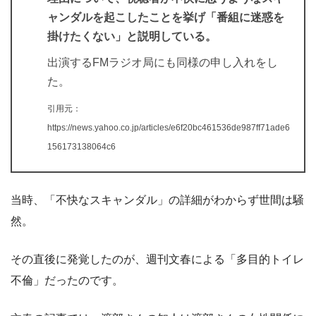
ャンダルを起こしたことを挙げ「番組に迷惑を
掛けたくない」と説明している。
出演するFMラジオ局にも同様の申し入れをし
た。
引用元：
https://news.yahoo.co.jp/articles/e6f20bc461536de987ff71ade6
156173138064c6
当時、「不快なスキャンダル」の詳細がわからず世間は騒
然。
その直後に発覚したのが、週刊文春による「多目的トイレ
不倫」だったのです。