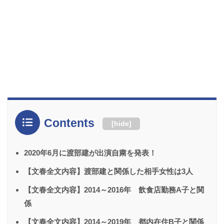
Contents
[
hide
]
2020年6月に渡部建が出演自粛を発表！
【文春全文内容】渡部建と関係した相手女性は3人
【文春全文内容】2014～2016年 飲食店勤務A子と関
係
【文春全文内容】2014～2019年 都内在住B子と関係