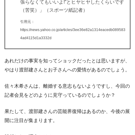
張らなくてもいいよ!”とヒヤヒヤしたくらいです
（苦笑）」（スポーツ紙記者）
引用元：
https://news.yahoo.co.jp/articles/3ee36e82a1314eacedb089583
4ad4115d1a3332d
あれだけの事実を知ってショックだったとは思いますが、
やはり渡部建さんとお子さんへの愛情があるのでしょう。
佐々木希さんは、離婚する意志もないようですし、今回の
記者会見をどのように見守っているのでしょうか？
果たして、渡部建さんの芸能界復帰はあるのか、今後の展
開に注目が集まります。