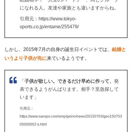
になれる人。友達や家族とも違いますからね。
引用元：https://www.tokyo-
sports.co.jp/entame/255479/
しかし、2015年7月の自身の誕生日イベントでは、
結婚と
いうより子供が先に
来ているようです。
「
子供が欲しい。できるだけ早めに作って、
発
表できるようがんばります。相手？至急探して
います」
引用元：
https://www.sanspo.com/smp/geino/news/20150703/geo150703
05000002-s.html