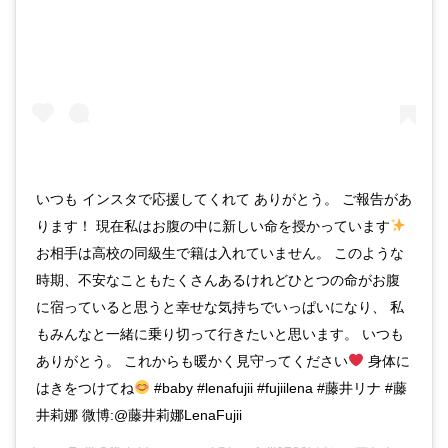
いつも インスタで応援してくれて ありがとう。 ご報告があ
ります！ 現在私はお腹の中に新しい命を授かっています
お相手は高校の同級生で籍は入れていません。 このような
時期、不安なこともたくさんあるけれどひとつの命がお腹
に宿っていると思うと幸せな気持ちでいっぱいになり、 私
もみんなと一緒に乗り切って行きたいと思います。 いつも
ありがとう。 これからも暖かく見守ってください
身体に
はきをつけてね
#baby #lenafujii #fujiilena #藤井リナ #藤
井莉娜 微博:@藤井莉娜LenaFujii