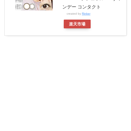
ンデー コンタクト
created by
Rinker
楽天市場