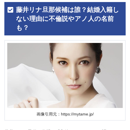
藤井リナ旦那候補は誰？結婚入籍し
ない理由に不倫説やアノ人の名前
も？
画像引用元：https://mytame.jp/