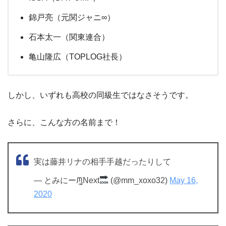
錦戸亮（元関ジャニ∞）
石本太一（関東連合）
亀山隆広（TOPLOG社長）
しかし、いずれも高校の同級生ではなさそうです。
さらに、こんな方の名前まで！
実は藤井リナの相手手越だったりして
— とみにーᙏ̤̫͚Next
(@mm_xoxo32)
May 16,
2020