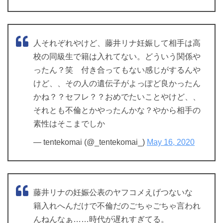
人それぞれやけど、藤井リナ妊娠して相手は高
校の同級生で籍は入れてない。どういう関係や
ったん？笑 付き合ってもない感じがするんや
けど、、その人の遺伝子がよっぽど良かったん
かね？？セフレ？？おめでたいことやけど、、
それとも不倫とかやったんかな？やから相手の
素性はそこまでしか
— tentekomai (@_tentekomai_)
May 16, 2020
藤井リナの妊娠公表のヤフコメえげつないな
籍入れへんだけで不倫だのごちゃごちゃ言われ
んねんなぁ……時代が遅れすぎてる。