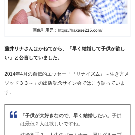
画像引用元：https://hakase215.com/
藤井リナさんはかねてから、「早く結婚して子供が欲し
い」と公言していました。
2014年4月の自伝的エッセー「『リナイズム』～生き方メ
ソッド３３～」の出版記念サイン会ではこう語っていま
す。
「子供が大好きなので、早く結婚したい。
子供
は最低２人は欲しいですね。
結婚相手？ 人生のパートナー、同じグループ