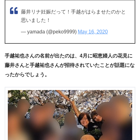
藤井リナ妊娠だって！手越がはらませたのかと
思いました！
— yamada (@peko9999)
May 16, 2020
手越祐也さんの名前が出たのは、4月に昭恵婦人の花見に
藤井さんと手越祐也さんが招待されていたことが話題にな
ったからでしょう。