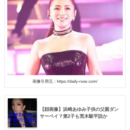
画像引用元：https://daily-rose.com/
【顔画像】浜崎あゆみ子供の父親ダン
サーペイ？第2子も荒木駿平説か