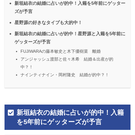
新垣結衣の結婚に占いが的中！入籍を5年前にゲッター
ズが予言
星野源の好きなタイプも大的中！
新垣結衣の結婚に占いが的中！星野源と入籍を5年前に
ゲッターズが予言
FUJIWARAの藤本敏史と木下優樹菜 離婚
アンジャッシュ渡部と佐々木希 結婚＆出産が的
中？！
ナインティナイン・岡村隆史 結婚が的中？！
新垣結衣の結婚に占いが的中！入籍
を5年前にゲッターズが予言