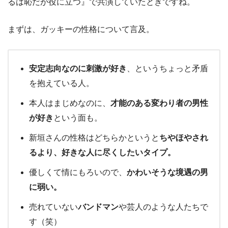
るは恥だが役に立つ』で共演していたときですね。
まずは、ガッキーの性格について言及。
安定志向なのに刺激が好き
、というちょっと矛盾
を抱えている人。
本人はまじめなのに、
才能のある変わり者の男性
が好き
という面も。
新垣さんの性格はどちらかというと
ちやほやされ
るより、好きな人に尽くしたいタイプ。
優しくて情にもろいので、
かわいそうな境遇の男
に弱い。
売れていない
バンドマン
や芸人のような人たちで
す（笑）