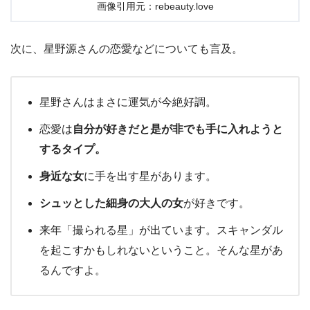
画像引用元：rebeauty.love
次に、星野源さんの恋愛などについても言及。
星野さんはまさに運気が今絶好調。
恋愛は
自分が好きだと是が非でも手に入れようと
するタイプ。
身近な女
に手を出す星があります。
シュッとした細身の大人の女
が好きです。
来年「撮られる星」が出ています。スキャンダル
を起こすかもしれないということ。そんな星があ
るんですよ。