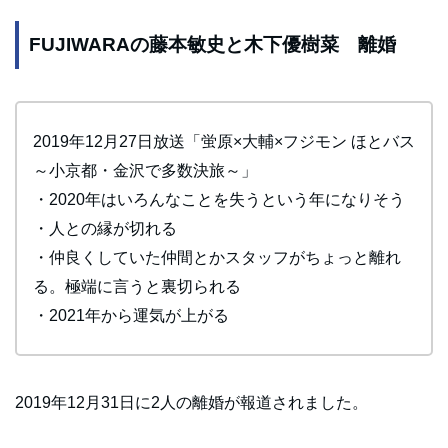
FUJIWARAの藤本敏史と木下優樹菜 離婚
2019年12月27日放送「蛍原×大輔×フジモン ほとバス
～小京都・金沢で多数決旅～」
・2020年はいろんなことを失うという年になりそう
・人との縁が切れる
・仲良くしていた仲間とかスタッフがちょっと離れ
る。極端に言うと裏切られる
・2021年から運気が上がる
2019年12月31日に2人の離婚が報道されました。