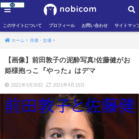
nobicom
このサイトについて
プロフィール
お問い合わせ
サイトマッ
ホーム
俳優・女優
【画像】前田敦子の泥酔写真!佐藤健がお
姫様抱っこ『やった』はデマ
2021年3月30日
2021年4月15日