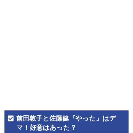
前田敦子と佐藤健『やった』はデ
マ！好意はあった？