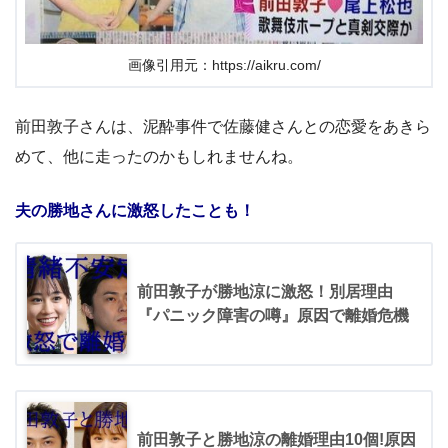
画像引用元：https://aikru.com/
前田敦子さんは、泥酔事件で佐藤健さんとの恋愛をあきら
めて、他に走ったのかもしれませんね。
夫の勝地さんに激怒したことも！
前田敦子が勝地涼に激怒！別居理由
『パニック障害の噂』原因で離婚危機
前田敦子と勝地涼の離婚理由10個!原因