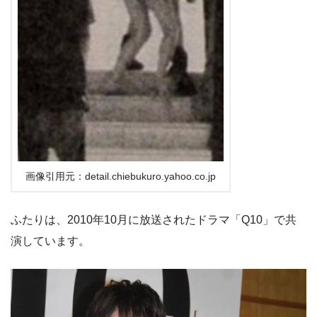
画像引用元：detail.chiebukuro.yahoo.co.jp
ふたりは、2010年10月に放送されたドラマ「Q10」で共
演しています。