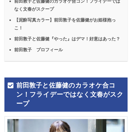
前田敦子と佐藤健のカラオケ合コン！フライデーでは
なく文春がスクープ
【泥酔写真カラー】前田敦子を佐藤健がお姫様抱っ
こ！
前田敦子と佐藤健『やった』はデマ！好意はあった？
前田敦子 プロフィール
前田敦子と佐藤健のカラオケ合コ
ン！フライデーではなく文春がスク
ープ