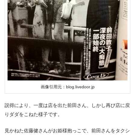
画像引用元：blog.livedoor.jp
説得により、一度は店を出た前田さん、しかし再び店に戻
りダダをこねた様子です。
見かねた佐藤健さんがお姫様抱っこで、前田さんをタクシ