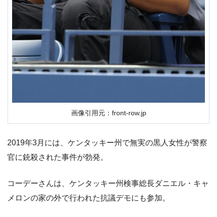
画像引用元：front-row.jp
2019年3月には、ケンタッキー州で無実の黒人女性が警察
官に銃殺された事件が勃発。
コーデーさんは、ケンタッキー州検事総長ダニエル・キャ
メロンの家の外で行われた抗議デモにも参加。