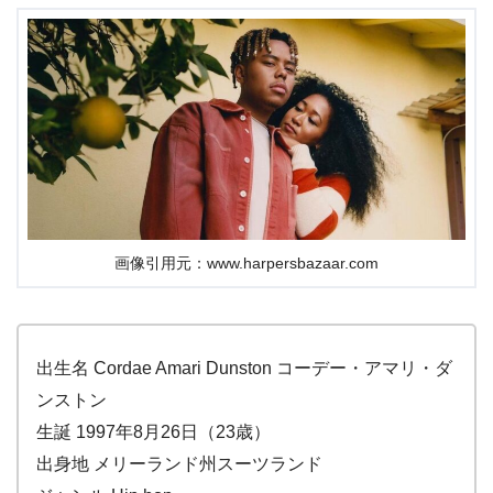
画像引用元：www.harpersbazaar.com
出生名 Cordae Amari Dunston コーデー・アマリ・ダ
ンストン
生誕 1997年8月26日（23歳）
出身地 メリーランド州スーツランド