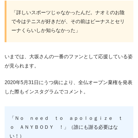
「詳しいスポーツじゃなかったんだ。ナオミのお陰
で今はテニスが好きだが、その前はビーナスとセリ
ーナくらいしか知らなかった」
いまでは、大坂さんの一番のファンとして応援している姿
が見られます。
2020年5月31日にうつ病により、全仏オープン棄権を発表
した際もインスタグラムでコメント。
「Ｎｏ ｎｅｅｄ ｔｏ ａｐｏｌｏｇｉｚｅ ｔ
ｏ ＡＮＹＢＯＤＹ ！」（誰にも謝る必要はな
い！）