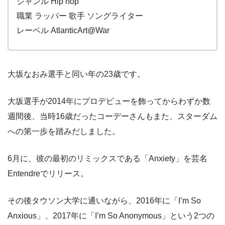
ジャンル Hip hop
職業 ラッパー 歌手 ソングライター
レーベル AtlanticArt@War
大坂なおみ選手と同い年の23歳です。
大坂選手が2014年にプロデビューを飾ってからわずか数
週間後、当時16歳だったコーデーさんもまた、スターダム
への第一歩を踏みだしました。
6月に、彼の最初のリミックスである「Anxiety」を芸名
Entendreでリリース。
その後タウソン大学に通いながら、2016年に「I’m So
Anxious」、2017年に「I’m So Anonymous」という2つの