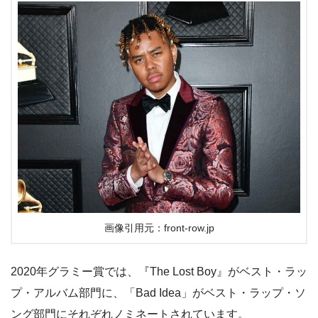
画像引用元：front-row.jp
2020年グラミー賞では、『The Lost Boy』がベスト・ラッ
プ・アルバム部門に、「Bad Idea」がベスト・ラップ・ソ
ング部門にそれぞれノミネートされています。