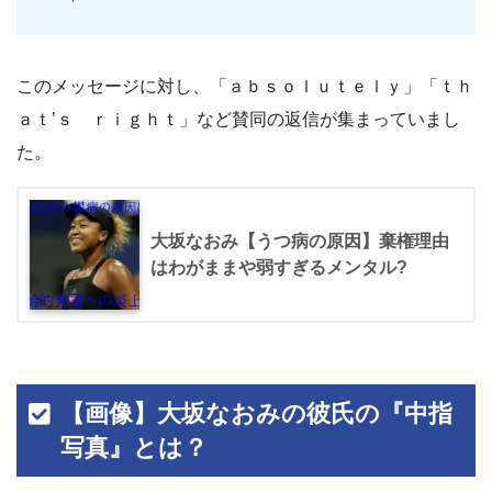
このメッセージに対し、「ａｂｓｏｌｕｔｅｌｙ」「ｔｈ
ａｔ’ｓ ｒｉｇｈｔ」など賛同の返信が集まっていまし
た。
大坂なおみ【うつ病の原因】棄権理由
はわがままや弱すぎるメンタル?
【画像】大坂なおみの彼氏の『中指
写真』とは？