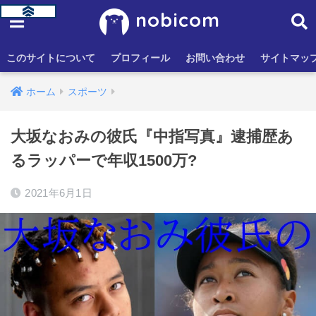
nobicom
このサイトについて
プロフィール
お問い合わせ
サイトマッ
ホーム
スポーツ
大坂なおみの彼氏『中指写真』逮捕歴あ
るラッパーで年収1500万?
2021年6月1日