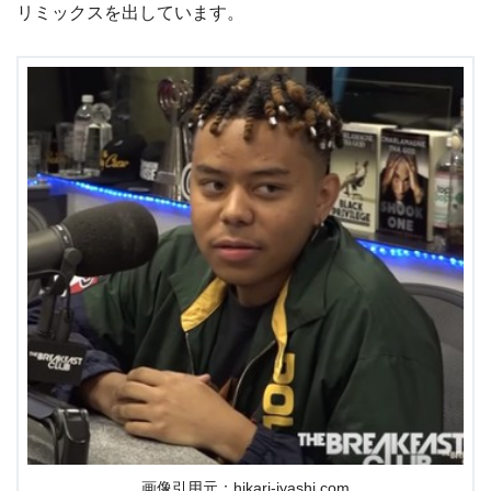
リミックスを出しています。
画像引用元：hikari-iyashi.com