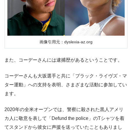
画像引用元：dyslexia-az.org
また、コーデーさんには逮捕歴があるということです。
コーデーさんも大坂選手と共に「ブラック・ライヴズ・マ
ター運動」への支持を表明、さまざまな活動に参加してい
ます。
2020年の全米オープンでは、警察に殺された黒人アメリ
カ人に敬意を表して「Defund the police」のTシャツを着
てスタンドから彼女に声援を送っていたこともありまし