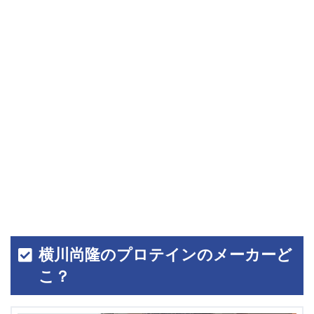
横川尚隆のプロテインのメーカーど
こ？