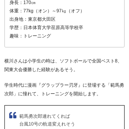
身長：170㎝
体重：77kg（オン）～97㎏（オフ）
出身地：東京都大田区
学歴：日本体育大学荏原高等学校卒
趣味：トレーニング
横川さんは小学生の時は、ソフトボールで全国ベスト8、
関東大会優勝した経験があるそう。
学生時代に漫画『グラップラー刃牙』に登場する「範馬勇
次郎」に憧れて、トレーニングを開始します。
範馬勇次郎連れてくれば
台風10号の軌道変えれそう