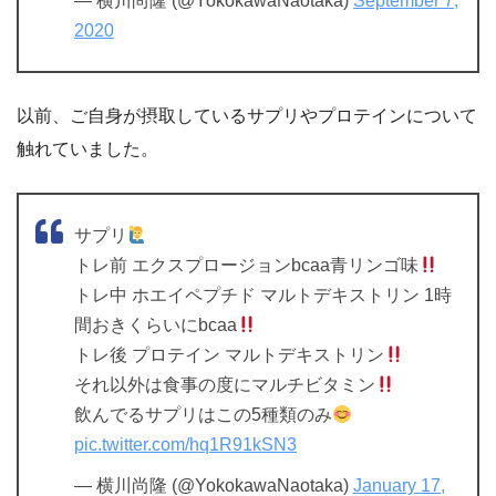
— 横川尚隆 (@YokokawaNaotaka)
September 7,
2020
以前、ご自身が摂取しているサプリやプロテインについて
触れていました。
サプリ
トレ前 エクスプロージョンbcaa青リンゴ味
トレ中 ホエイペプチド マルトデキストリン 1時
間おきくらいにbcaa
トレ後 プロテイン マルトデキストリン
それ以外は食事の度にマルチビタミン
飲んでるサプリはこの5種類のみ
pic.twitter.com/hq1R91kSN3
— 横川尚隆 (@YokokawaNaotaka)
January 17,