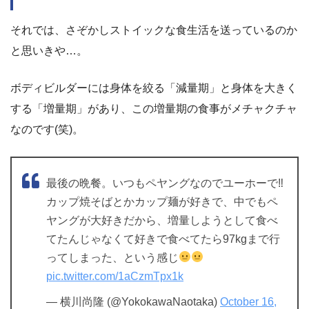
それでは、さぞかしストイックな食生活を送っているのか
と思いきや…。
ボディビルダーには身体を絞る「減量期」と身体を大きく
する「増量期」があり、この増量期の食事がメチャクチャ
なのです(笑)。
最後の晩餐。いつもペヤングなのでユーホーで‼︎
カップ焼そばとかカップ麺が好きで、中でもペ
ヤングが大好きだから、増量しようとして食べ
てたんじゃなくて好きで食べてたら97kgまで行
ってしまった、という感じ
pic.twitter.com/1aCzmTpx1k
— 横川尚隆 (@YokokawaNaotaka)
October 16,