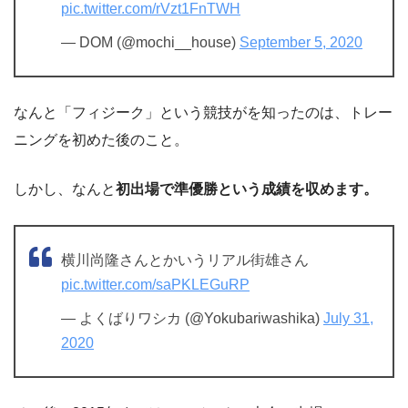
pic.twitter.com/rVzt1FnTWH
— DOM (@mochi__house)
September 5, 2020
なんと「フィジーク」という競技がを知ったのは、トレー
ニングを初めた後のこと。
しかし、なんと
初出場で準優勝という成績を収めます。
横川尚隆さんとかいうリアル街雄さん
pic.twitter.com/saPKLEGuRP
— よくばりワシカ (@Yokubariwashika)
July 31,
2020