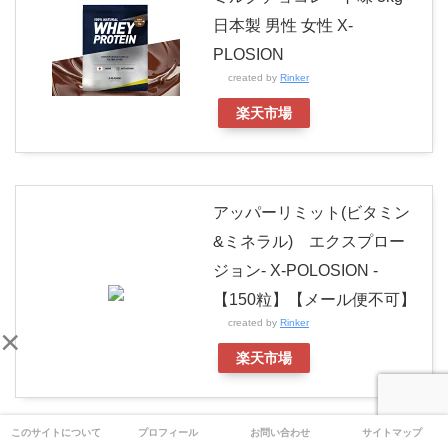
日本製 男性 女性 X-
PLOSION
created by
Rinker
楽天市場
アッパーリミット(ビタミン
&ミネラル) エクスプロー
ジョン- X-POLOSION -
【150粒】【メール便不可】
created by
Rinker
×
楽天市場
このサイトについて
プロフィール
お問い合わせ
サイトマップ
このサプリやプロテインとペヤングを食べたら、横川選手