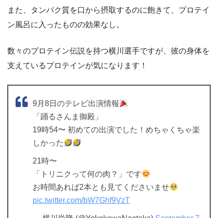
また、タンパク質を口から摂取するのに飽きて、プロテイ
ン風呂に入ったものの効果なし。
数々のプロテイン伝説を持つ横川選手ですが、彼の身体を
支えているプロテインが気になります！
9月8日のテレビ出演情報
「踊るさんま御殿」
19時54〜 初めての出演でした！めちゃくちゃ楽
しかった
21時〜
「トリニクって何の肉？」です
お時間あれば2本とも見てくださいませ
pic.twitter.com/bW7Ghf9VzT