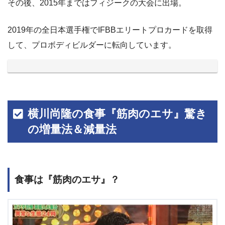
その後、2015年まではフィジークの大会に出場。
2019年の全日本選手権でIFBBエリートプロカードを取得
して、プロボディビルダーに転向しています。
横川尚隆の食事『筋肉のエサ』驚き
の増量法＆減量法
食事は『筋肉のエサ』？