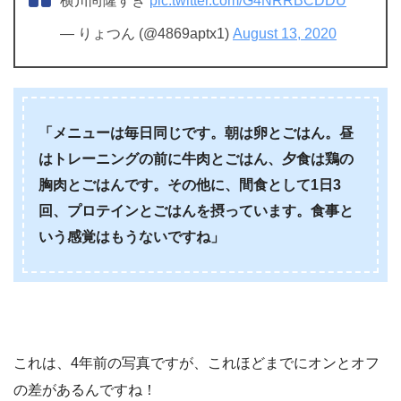
横川尚隆すき
pic.twitter.com/G4NRRBCDDU
— りょつん (@4869aptx1)
August 13, 2020
「メニューは毎日同じです。朝は卵とごはん。昼
はトレーニングの前に牛肉とごはん、夕食は鶏の
胸肉とごはんです。その他に、間食として1日3
回、プロテインとごはんを摂っています。食事と
いう感覚はもうないですね」
これは、4年前の写真ですが、これほどまでにオンとオフ
の差があるんですね！