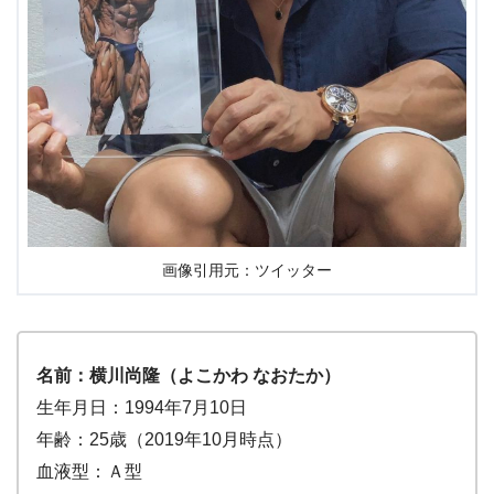
画像引用元：ツイッター
名前：横川尚隆（よこかわ なおたか）
生年月日：1994年7月10日
年齢：25歳（2019年10月時点）
血液型：Ａ型