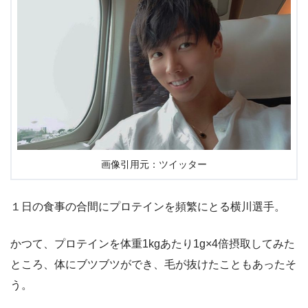
画像引用元：ツイッター
１日の食事の合間にプロテインを頻繁にとる横川選手。
かつて、プロテインを体重1kgあたり1g×4倍摂取してみた
ところ、体にブツブツができ、毛が抜けたこともあったそ
う。