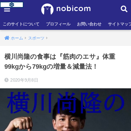
nobicom
このサイトについて
プロフィール
お問い合わせ
サイトマッ
ホーム
スポーツ
横川尚隆の食事は『筋肉のエサ』体重
99kgから79kgの増量＆減量法！
2020年9月8日