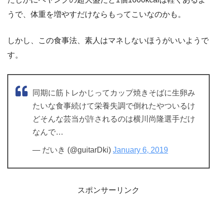
うで、体重を増やすだけならもってこいなのかも。
しかし、この食事法、素人はマネしないほうがいいようで
す。
同期に筋トレかじってカップ焼きそばに生卵み
たいな食事続けて栄養失調で倒れたやついるけ
どそんな芸当が許されるのは横川尚隆選手だけ
なんで…
— だいき (@guitarDki)
January 6, 2019
スポンサーリンク