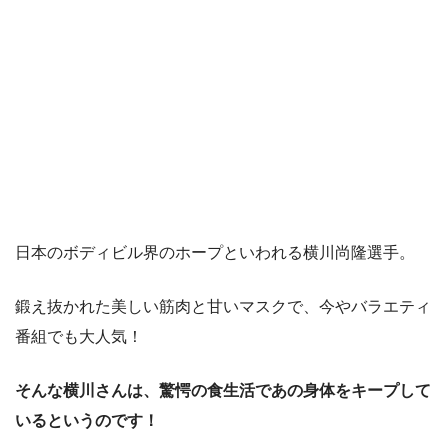
日本のボディビル界のホープといわれる横川尚隆選手。
鍛え抜かれた美しい筋肉と甘いマスクで、今やバラエティ
番組でも大人気！
そんな横川さんは、驚愕の食生活であの身体をキープして
いるというのです！