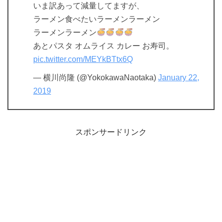
いま訳あって減量してますが、
ラーメン食べたいラーメンラーメン
ラーメンラーメン
あとパスタ オムライス カレー お寿司。
pic.twitter.com/MEYkBTtx6Q
— 横川尚隆 (@YokokawaNaotaka)
January 22,
2019
スポンサードリンク