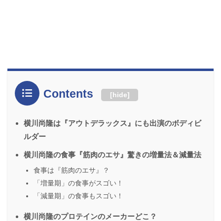
Contents
[
hide
]
横川尚隆は『アウトデラックス』にも出演のボディビ
ルダー
横川尚隆の食事『筋肉のエサ』驚きの増量法＆減量法
食事は『筋肉のエサ』？
「増量期」の食事がスゴい！
「減量期」の食事もスゴい！
横川尚隆のプロテインのメーカーどこ？