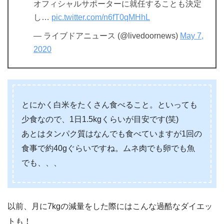
オフィシャルサポーターに就任することも決定
し…
pic.twitter.com/n6fT0qMHhL
— ライブドアニュース (@livedoornews)
May 7,
2020
とにかく白米をたくさん食べること。といっても
少食なので、1日1.5kgくらいが目安です(笑)
あとはタンパク質はなんでも食べていますが1回の
食事で約40gぐらいですね。ムネ肉でも卵でも魚
でも、、、
以前、月に7kgの減量をした際にはこんな過酷なダイエッ
トも！