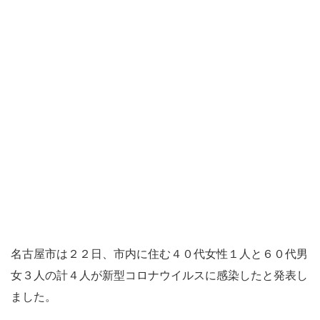
名古屋市は２２日、市内に住む４０代女性１人と６０代男
女３人の計４人が新型コロナウイルスに感染したと発表し
ました。