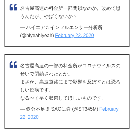
名古屋高速の料金所一部閉鎖なのか。改めて思
うんだが、やばくないか？
— ハイエア＠インフルエンサー分析所
(@hiyeahiyeah)
February 22, 2020
名古屋高速の一部の料金所がコロナウイルスの
せいで閉鎖されたとか。
まさか、高速道路にまで影響を及ぼすとは恐ろ
しい疫病です。
なるべく早く収束してほしいものです。
— 鉄分不足＠ SAOに嵌 (@ST345M)
February
22, 2020