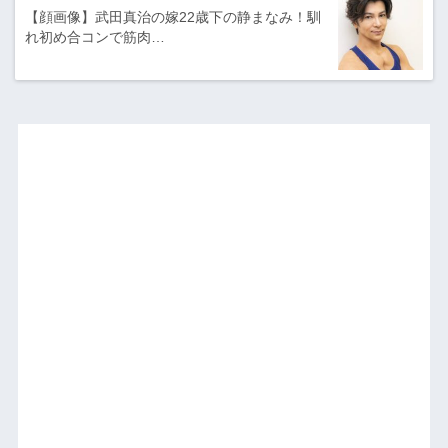
【顔画像】武田真治の嫁22歳下の静まなみ！馴
れ初め合コンで筋肉…