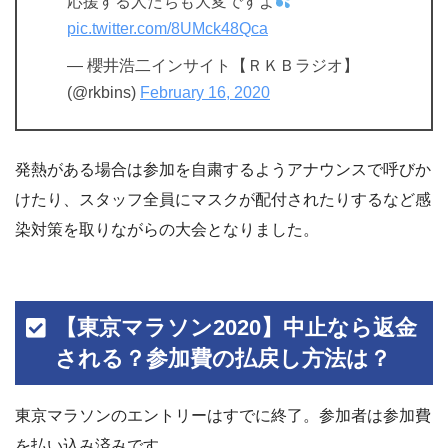
応援する人たちも大変ですよ
pic.twitter.com/8UMck48Qca
— 櫻井浩二インサイト【ＲＫＢラジオ】
(@rkbins)
February 16, 2020
発熱がある場合は参加を自粛するようアナウンスで呼びか
けたり、スタッフ全員にマスクが配付されたりするなど感
染対策を取りながらの大会となりました。
【東京マラソン2020】中止なら返金
される？参加費の払戻し方法は？
東京マラソンのエントリーはすでに終了。参加者は参加費
を払い込み済みです。