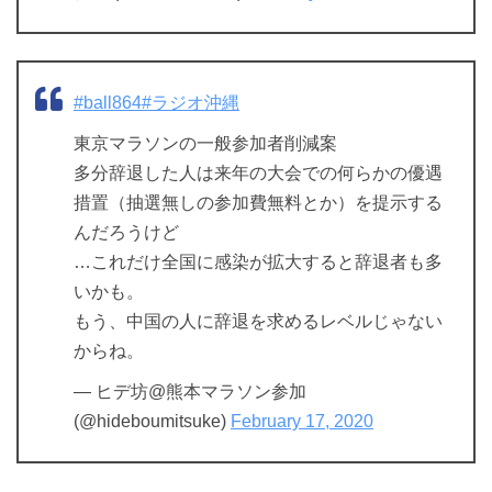
#ball864
#ラジオ沖縄
東京マラソンの一般参加者削減案
多分辞退した人は来年の大会での何らかの優遇
措置（抽選無しの参加費無料とか）を提示する
んだろうけど
…これだけ全国に感染が拡大すると辞退者も多
いかも。
もう、中国の人に辞退を求めるレベルじゃない
からね。
— ヒデ坊@熊本マラソン参加
(@hideboumitsuke)
February 17, 2020