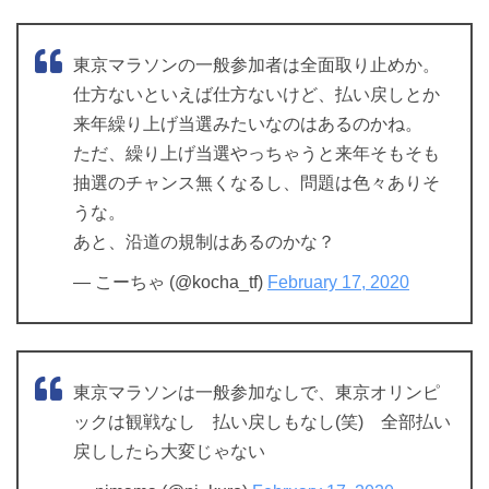
東京マラソンの一般参加者は全面取り止めか。
仕方ないといえば仕方ないけど、払い戻しとか
来年繰り上げ当選みたいなのはあるのかね。
ただ、繰り上げ当選やっちゃうと来年そもそも
抽選のチャンス無くなるし、問題は色々ありそ
うな。
あと、沿道の規制はあるのかな？
— こーちゃ (@kocha_tf)
February 17, 2020
東京マラソンは一般参加なしで、東京オリンピ
ックは観戦なし 払い戻しもなし(笑) 全部払い
戻ししたら大変じゃない