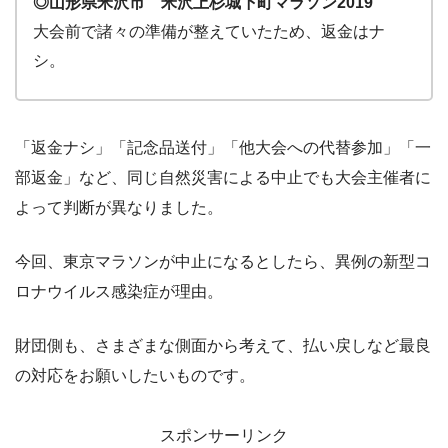
◎山形県米沢市 米沢上杉城下町マラソン2019
大会前で諸々の準備が整えていたため、返金はナ
シ。
「返金ナシ」「記念品送付」「他大会への代替参加」「一
部返金」など、同じ自然災害による中止でも大会主催者に
よって判断が異なりました。
今回、東京マラソンが中止になるとしたら、異例の新型コ
ロナウイルス感染症が理由。
財団側も、さまざまな側面から考えて、払い戻しなど最良
の対応をお願いしたいものです。
スポンサーリンク