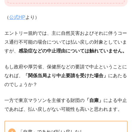
（
公式HP
より）
エントリー規約では、主に自然災害およびそれに伴うコー
ス通行不可能の場合については払い戻しの対象としていま
すが、
感染症などの中止理由については触れていません。
もし政府や厚労省、保健所などの要請で中止ということに
なれば、
「関係当局より中止要請を受けた場合」
にあたる
のでしょうか？
一方で東京マラソンを主催する財団の
「自粛」
による中止
であれば、払い戻しがない可能性も高いと思われます。
「自粛」であれば払い戻しなし。