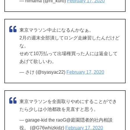
— nimama (@ni_kuro)
February 17, 2020
東京マラソン中止になるんかなぁ。
2月の週末全部潰してロング走練習したんだけど
な。
せめて10万払って出場権買った人には返金して
あげて欲しいわ。
— さけ (@syasyac22)
February 17, 2020
東京マラソンを全面取りやめにすることができ
たら少しは小池都政を見直すと思う。
— garage-kid the raoG@庭園隠者的社内相談
役。 (@G76whizkidz)
February 17, 2020