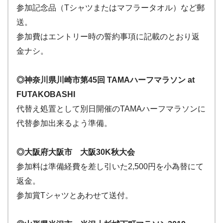
参加記念品（Tシャツまたはマフラータオル）など郵
送。
参加費はエントリー時の誓約事項に記載のとおり返
金ナシ。
◎神奈川県川崎市第45回 TAMAハーフマラソン at
FUTAKOBASHI
代替え処置として別日開催のTAMAハーフマラソンに
代替参加出来るよう準備。
◎大阪府大阪市 大阪30K秋大会
参加料は準備経費を差し引いた2,500円を小為替にて
返金。
参加賞Tシャツとあわせて送付。