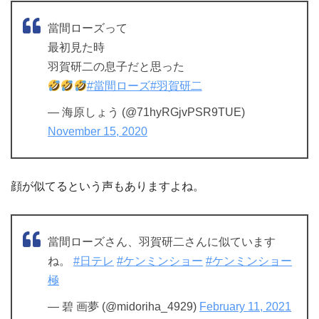
當間ローズって
最初見た時
羽賀研二の息子だと思った
#當間ローズ
#羽賀研二
— 海原しょう (@71hyRGjvPSR9TUE)
November 15, 2020
顔が似てるという声もありますよね。
當間ローズさん、羽賀研二さんに似ています
ね。
#日テレ
#ケンミンショー
#ケンミンショー
極
— 碧 画夢 (@midoriha_4929)
February 11, 2021