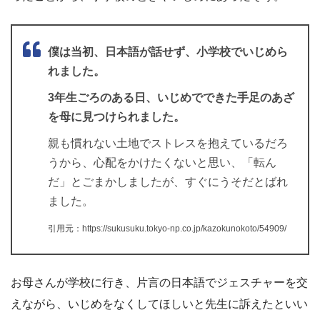
僕は当初、日本語が話せず、小学校でいじめら
れました。
3年生ごろのある日、いじめでできた手足のあざ
を母に見つけられました。
親も慣れない土地でストレスを抱えているだろ
うから、心配をかけたくないと思い、「転ん
だ」とごまかしましたが、すぐにうそだとばれ
ました。
引用元：https://sukusuku.tokyo-np.co.jp/kazokunokoto/54909/
お母さんが学校に行き、片言の日本語でジェスチャーを交
えながら、いじめをなくしてほしいと先生に訴えたといい