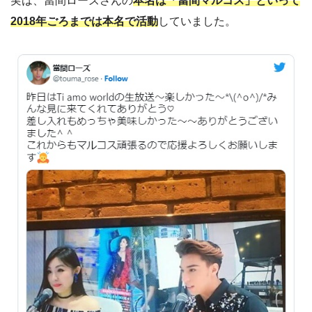
実は、當間ローズさんの
本名は「當間マルコス」といって
2018年ごろまでは本名で活動
していました。