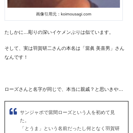
画像引用元：koimousagi.com
たしかに…彫りの深いイケメンぶりは似ています。
そして、実は羽賀研二さんの本名は「當眞 美喜男」さん
なんです！
ローズさんと名字が同じで、本当に親戚？と思いきや…
サンジャポで當間ローズという人を初めて見
た。
「とうま」という名前だったし何となく羽賀研