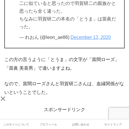
二に似ていると思ったので羽賀研二の親族かと
思ったら全く違った。
ちなみに羽賀研二の本名の「とうま」は當眞だ
った。
— れおん (@leon_ae86)
December 13, 2020
この方の言うように「とうま」の文字が「當間ローズ」
「當眞 美喜男」で違いますよね。
なので、當間ローズさんと羽賀研二さんは、血縁関係がな
いということでした。
×
スポンサードリンク
このサイトについて
プロフィール
お問い合わせ
サイトマップ