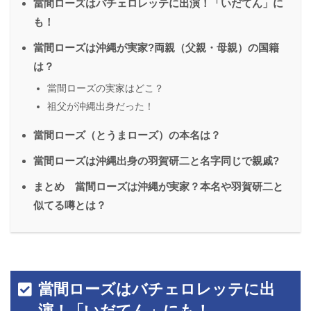
當間ローズはバチェロレッテに出演！「いだてん」に
も！
當間ローズは沖縄が実家?両親（父親・母親）の国籍
は？
當間ローズの実家はどこ？
祖父が沖縄出身だった！
當間ローズ（とうまローズ）の本名は？
當間ローズは沖縄出身の羽賀研二と名字同じで親戚?
まとめ 當間ローズは沖縄が実家？本名や羽賀研二と
似てる噂とは？
當間ローズはバチェロレッテに出
演！「いだてん」にも！