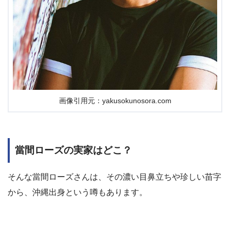
画像引用元：yakusokunosora.com
當間ローズの実家はどこ？
そんな當間ローズさんは、その濃い目鼻立ちや珍しい苗字
から、沖縄出身という噂もあります。