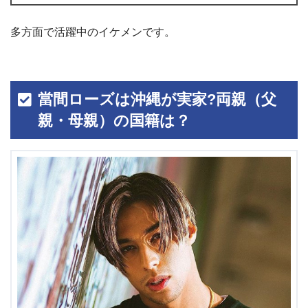
多方面で活躍中のイケメンです。
當間ローズは沖縄が実家?両親（父
親・母親）の国籍は？