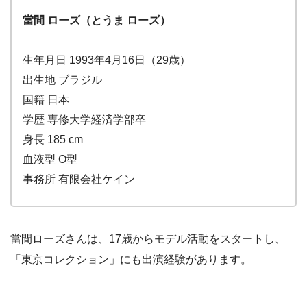
當間 ローズ（とうま ローズ）
生年月日 1993年4月16日（29歳）
出生地 ブラジル
国籍 日本
学歴 専修大学経済学部卒
身長 185 cm
血液型 O型
事務所 有限会社ケイン
當間ローズさんは、17歳からモデル活動をスタートし、
「東京コレクション」にも出演経験があります。