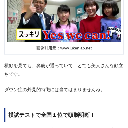
画像引用元：www.jukenlab.net
横顔を見ても、鼻筋が通っていて、とても美人さんな顔立
ちです。
ダウン症の外見的特徴には当てはまりませんね。
模試テストで全国１位で頭脳明晰！