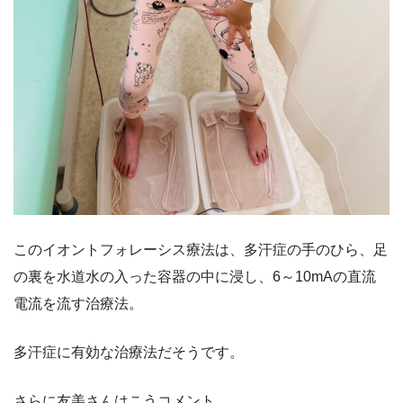
このイオントフォレーシス療法は、多汗症の手のひら、足
の裏を水道水の入った容器の中に浸し、6～10mAの直流
電流を流す治療法。
多汗症に有効な治療法だそうです。
さらに友美さんはこうコメント。