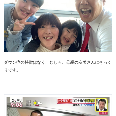
ダウン症の特徴はなく、むしろ、母親の友美さんにそっく
りです。