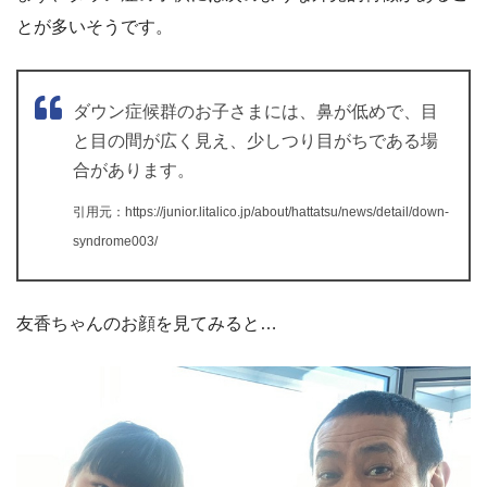
とが多いそうです。
ダウン症候群のお子さまには、鼻が低めで、目
と目の間が広く見え、少しつり目がちである場
合があります。
引用元：https://junior.litalico.jp/about/hattatsu/news/detail/down-
syndrome003/
友香ちゃんのお顔を見てみると…