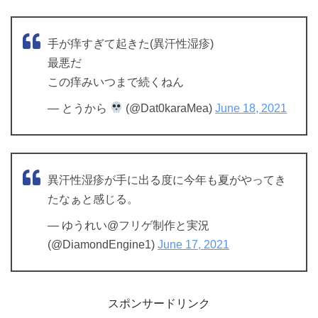
手が痒すぎて起きた(異汗性湿疹)
最悪だ
この痒みいつまで続くねん
— とうから
(@Dat0karaMea)
June 18, 2021
異汗性湿疹が手に出る度に今年も夏がやってき
たなぁと感じる。
— ゆうれい@フリゲ制作と実況
(@DiamondEngine1)
June 17, 2021
スポンサードリンク