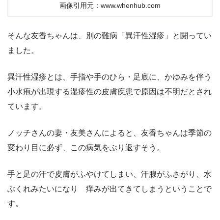
画像引用元：www.whenhub.com
そんな友香ちゃんは、別の難病「異汗性湿疹」と闘ってい
ました。
異汗性湿疹とは、手指や手のひら・足底に、かゆみを伴う
小水疱が出現する湿疹性の皮膚疾患で原因は不明だとされ
ています。
ノッチさんの妻・友美さんによると、友香ちゃんは季節の
変わり目に必ず、この病気をぶり返すそう。
手と足の汗で皮膚がふやけてしまい、汗腺がふさがり、水
ぶくれみたいになり 痒みが出てきてしまうということで
す。