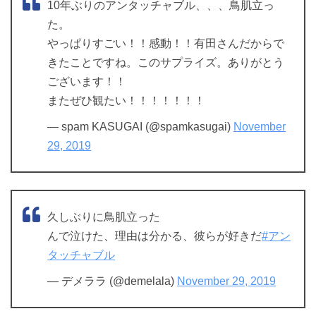
10年ぶりのアンタッチャブル、、、鳥肌立っ
た。
やっぱりすごい！！感動！！有田さんだからで
きたことですね。このサプライズ。ありがとう
ございます！！
またぜひ観たい！！！！！！！
— spam KASUGAI (@spamkasugai)
November
29, 2019
久しぶりに鳥肌立った
んで泣けた、理由は分かる、彼らが好きだ
#アン
タッチャブル
— デメララ (@demelala)
November 29, 2019