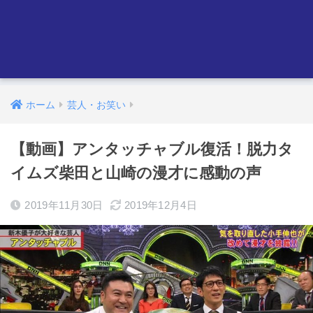
ホーム
芸人・お笑い
【動画】アンタッチャブル復活！脱力タ
イムズ柴田と山崎の漫才に感動の声
2019年11月30日
2019年12月4日