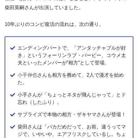
柴田英嗣さんが出演していました。
10年ぶりのコンビ復活の流れは、次の通り。
エンディングパートで、「アンタッチャブルが好
き」というフォーリンラブ・バービー、コウメ太
夫といったメンバーが”相方”として登場。
小手伸也
さんも相方を務めて、2人で漫才を始め
た。
小手さんが「ちょっとネタが飛んじゃって」とド
忘れ（したふり）。
サプライズで本物の相方・ザキヤマさんが登場！
柴田さんは「バカだめだって、お前。違うってマ
ジで。いやいや、エアフリスクしているし。ちょ