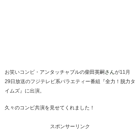
お笑いコンビ・
アンタッチャブル
の
柴田英嗣
さん
が11月
29日放送のフジテレビ系バラエティー番組『
全力！脱力タ
イムズ
』に出演。
久々のコンビ共演を見せてくれました！
スポンサーリンク