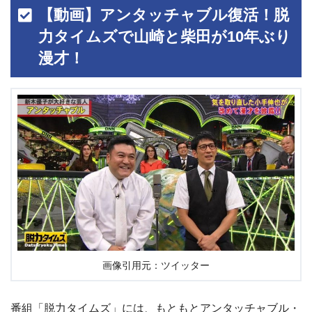
【動画】アンタッチャブル復活！脱
力タイムズで山崎と柴田が10年ぶり
漫才！
画像引用元：ツイッター
番組「脱力タイムズ」には、もともとアンタッチャブル
・