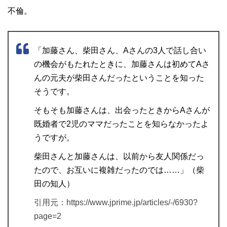
不倫。
「加藤さん、柴田さん、Aさんの3人で話し合い
の機会がもたれたときに、加藤さんは初めてAさ
んの元夫が柴田さんだったということを知った
そうです。
そもそも加藤さんは、出会ったときからAさんが
既婚者で2児のママだったことを知らなかったよ
うですが。
柴田さんと加藤さんは、以前から友人関係だっ
たので、お互いに複雑だったのでは……」（柴
田の知人）
引用元：https://www.jprime.jp/articles/-/6930?
page=2