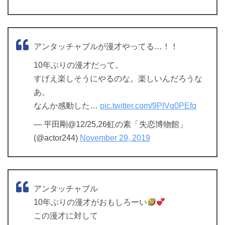
アンタッチャブルが漫才やってる…！！
10年ぶりの漫才だって。
すげえ楽しそうにやるのな。楽しいんだろうな
あ。
なんか感動した…
pic.twitter.com/9PIVq0PEfq
— 平田剛@12/25,26虹の素「失恋博物館」
(@actor244)
November 29, 2019
アンタッチャブル
10年ぶりの漫才がおもしろーい
この漫才に対して