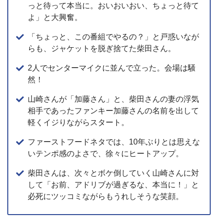
っと待って本当に。おいおいおい、ちょっと待て
よ」と大興奮。
「ちょっと、この番組でやるの？」と戸惑いなが
らも、ジャケットを脱ぎ捨てた柴田さん。
2人でセンターマイクに並んで立った。会場は騒
然！
山崎さんが「加藤さん」と、柴田さんの妻の浮気
相手であったファンキー加藤さんの名前を出して
軽くイジりながらスタート。
ファーストフードネタでは、10年ぶりとは思えな
いテンポ感のよさで、徐々にヒートアップ。
柴田さんは、次々とボケ倒していく山崎さんに対
して「お前、アドリブが過ぎるな、本当に！」と
必死にツッコミながらもうれしそうな笑顔。