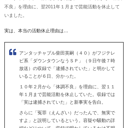
不良」を理由に、翌2011年１月まで芸能活動を休止して
いました。
実は、本当の活動休止理由は…
アンタッチャブル柴田英嗣（４０）がフジテレ
ビ系「ダウンタウンなうＳＰ」（９日午後７時
放送）の収録で「逮捕されていた」と明かして
いることが６日、分かった。
１０年２月から「体調不良」を理由に、翌１１
年１月まで芸能活動を休止していた。収録では
「実は逮捕されていた」と新事実を告白。
さらに「冤罪（えんざい）だったんで、無実で
すよ」と説明しているという。容疑や騒動の詳