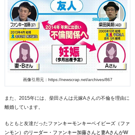
画像引用元：https://newscrap.net/archives/867
また、2015年には、柴田さんは元嫁Aさんの不倫を理由に
離婚しています。
もともと友達だったフ
ァンキーモンキーベイビーズ（ファ
ンモン）のリーダー・ファンキー加藤さんと妻AさんがW