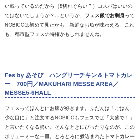
い載っているのだから（8切れぐらい？）コスパはいいの
ではないでしょうか？…というか、
フェス飯でお刺身
って
NOBICOは初めて見たかも。新鮮なお魚が味わえる。これ
も、都市型フェスの特権かもしれませんね。
Fes by あそび ハングリーチキン＆トマトカレ
ー 700円／MAKUHARI MESSE AREA／
MESSE5-6HALL
フェスってほんとにお腹が好きます。ふだんは「ごはん、
少な目に」と注文するNOBICOもフェスでは「大盛で！」
と言いたくなる勢い。そんなときにぴったりなのが、この
ボリューミーな一皿。とろとろに煮込まれた
トマトカレー