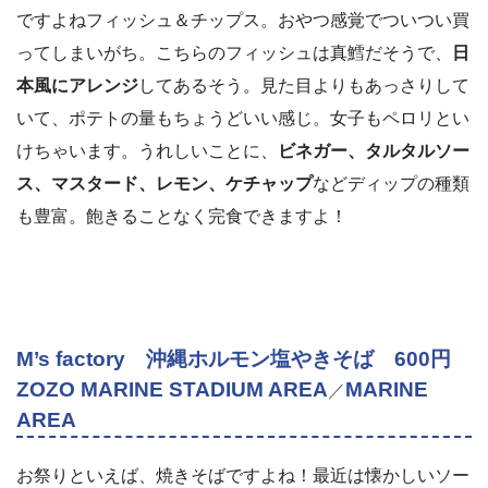
ですよねフィッシュ＆チップス。おやつ感覚でついつい買
ってしまいがち。こちらのフィッシュは真鱈だそうで、
日
本風にアレンジ
してあるそう。見た目よりもあっさりして
いて、ポテトの量もちょうどいい感じ。女子もペロリとい
けちゃいます。うれしいことに、
ビネガー、タルタルソー
ス、マスタード、レモン、ケチャップ
などディップの種類
も豊富。飽きることなく完食できますよ！
M’s factory 沖縄ホルモン塩やきそば 600円
ZOZO MARINE STADIUM AREA
MARINE
／
AREA
お祭りといえば、焼きそばですよね！最近は懐かしいソー