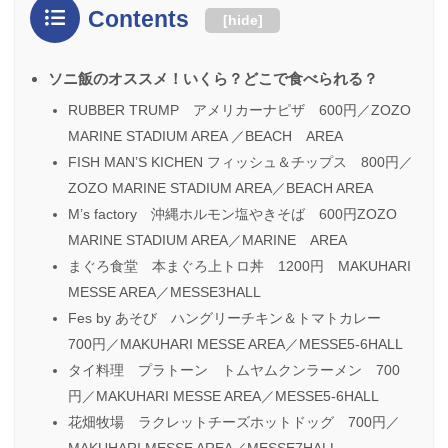
Contents
[
hide
]
ソニ飯のオススメ！いくら？どこで食べられる？
RUBBER TRUMP アメリカーナピザ 600円／ZOZO
MARINE STADIUM AREA ／BEACH AREA
FISH MAN’S KICHEN フィッシュ＆チップス 800円／
ZOZO MARINE STADIUM AREA／BEACH AREA
M’s factory 沖縄ホルモン塩やきそば 600円ZOZO
MARINE STADIUM AREA／MARINE AREA
まぐろ食堂 本まぐろ上トロ丼 1200円 MAKUHARI
MESSE AREA／MESSE3HALL
Fes by あそび ハングリーチキン＆トマトカレー
700円／MAKUHARI MESSE AREA／MESSE5-6HALL
タイ料理 プラトーン トムヤムクンラーメン 700
円／MAKUHARI MESSE AREA／MESSE5-6HALL
花畑牧場 ラクレットチーズホットドッグ 700円／