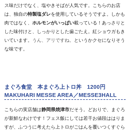
ス味だけでなく、塩やきそばが人気です。こちらのお店
は、独自の
特製塩ダレ
を使用しているそうですよ。しかも
肉ではなく、
ホルモンがいっぱい
載っている！あっさりと
した味付けと、しっかりとした歯ごたえ。紅ショウガもき
いています。
うん、アリですね。
というかクセになりそう
な味です。
まぐろ食堂 本まぐろ上トロ丼 1200円
MAKUHARI MESSE AREA／MESSE3HALL
こちらの実店舗は
静岡県焼津市
だそう。どおりで、まぐろ
が新鮮なわけです！フェス飯にしては若干お値段ははりま
すが、ふつうに考えたら上トロがごはんを覆いつくすぐら