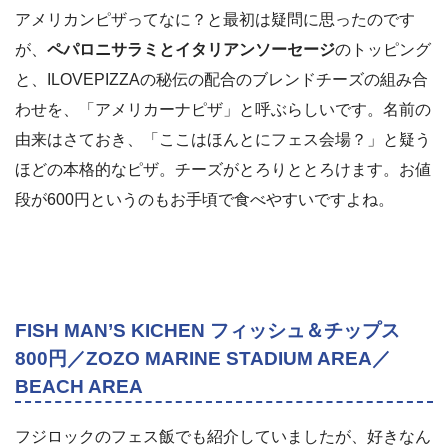
アメリカンピザってなに？と最初は疑問に思ったのです
が、
ペパロニサラミとイタリアンソーセージ
のトッピング
と、ILOVEPIZZAの秘伝の配合のブレンドチーズの組み合
わせを、「アメリカーナピザ」と呼ぶらしいです。名前の
由来はさておき、「ここはほんとにフェス会場？」と疑う
ほどの本格的なピザ。チーズがとろりととろけます。お値
段が600円というのもお手頃で食べやすいですよね。
FISH MAN’S KICHEN フィッシュ＆チップス
800円／ZOZO MARINE STADIUM AREA／
BEACH AREA
フジロックのフェス飯でも紹介していましたが、好きなん