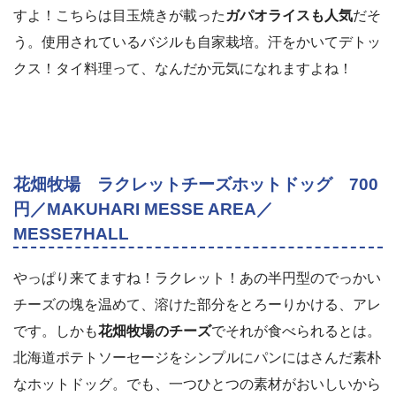
すよ！こちらは目玉焼きが載った
ガパオライスも人気
だそ
う。使用されているバジルも自家栽培。汗をかいてデトッ
クス！タイ料理って、なんだか元気になれますよね！
花畑牧場 ラクレットチーズホットドッグ 700
円／MAKUHARI MESSE AREA／
MESSE7HALL
やっぱり来てますね！ラクレット！あの半円型のでっかい
チーズの塊を温めて、溶けた部分をとろーりかける、アレ
です。しかも
花畑牧場のチーズ
でそれが食べられるとは。
北海道ポテトソーセージをシンプルにパンにはさんだ素朴
なホットドッグ。でも、一つひとつの素材がおいしいから