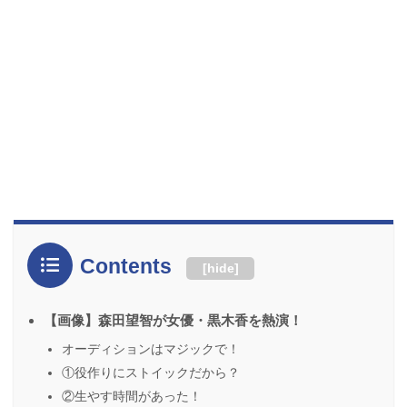
Contents
[
hide
]
【画像】森田望智が女優・黒木香を熱演！
オーディションはマジックで！
①役作りにストイックだから？
②生やす時間があった！