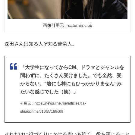
画像引用元：satomin.club
森田さんは知る人ぞ知る苦労人。
「大学生になってからCM、ドラマとジャンルを
問わずに、たくさん受けました。でも全然、受
からない。“箸にも棒にもひっかかりません”み
たいな感じでした（笑）」
引用元：https://news.line.me/articles/oa-
shujoprime/510f87188c69
それだけに役づくりにかける思いも強く、役を演じること