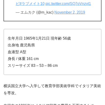
ビ
#ラブメイト10
pic.twitter.com/SQ7oVnzvt1
— エムカク (@m_kac)
November 2, 2019
生年月日 1965年1月21日 現年齢 56歳
出身地 鹿児島県
血液型 A型
身長 / 体重 161 cm
スリーサイズ 83 – 53 – 86 cm
横浜国立大学へ入学して教育学部美術学科でイタリア美術
を専攻。