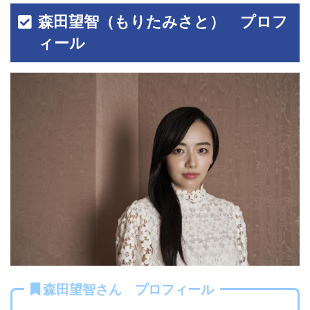
森田望智（もりたみさと） プロフ
ィール
森田望智さん プロフィール