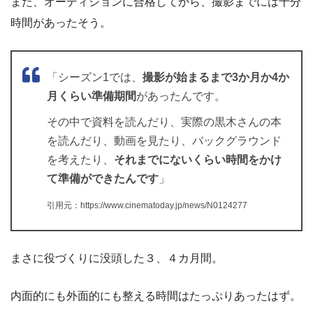
また、オーディションに合格してから、撮影までには十分
時間があったそう。
「シーズン1では、
撮影が始まるまで3か月か4か
月くらい準備期間
があったんです。
その中で資料を読んだり、実際の黒木さんの本
を読んだり、動画を見たり、バックグラウンド
を考えたり、
それまでにないくらい時間をかけ
て準備ができたんです
」
引用元：https://www.cinematoday.jp/news/N0124277
まさに役づくりに没頭した３、４カ月間。
内面的にも外面的にも整える時間はたっぷりあったはず。