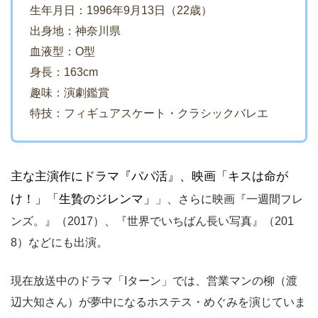
生年月日：1996年9月13日（22歳）
出身地：神奈川県
血液型：O型
身長：163cm
趣味：演劇鑑賞
特技：フィギュアスケート・クラシックバレエ
主な主演作にドラマ『パパ活』、映画「キスは命が
け！」「生贄のジレンマ」
」、さらに
映画『一週間フレ
ンズ。』（2017）、『世界でいちばん長い写真』（201
8）などにも出演。
現在放送中のドラマ「Iターン」では、営業マンの柳（渡
辺大知さん）が夢中になるホステス・めぐみを演じていま