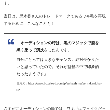
す。
当日は、黒木香さんのトレードマークであるワキ毛を再現
するために、こんなことも！
「
オーディションの時は、黒のマジックで脇を
黒く塗って演技
をしたんです。
自分にとっては大きなチャンス。絶対受かりた
いと思っていたので。それが監督の中で印象的
だったようです」
引用元：https://www.buzzfeed.com/jp/yuikashima/zenrakantoku-
02
さすがにオーディションの場では、ワキ毛はフェイクだっ