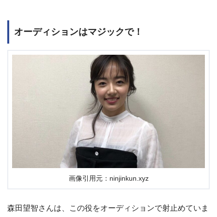
オーディションはマジックで！
画像引用元：ninjinkun.xyz
森田望智さんは、この役をオーディションで射止めていま