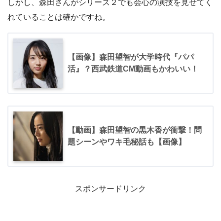
しかし、森田さんがシリーズ２でも会心の演技を見せてく
れていることは確かですね。
【画像】森田望智が大学時代『パパ
活』？西武鉄道CM動画もかわいい！
【動画】森田望智の黒木香が衝撃！問
題シーンやワキ毛秘話も【画像】
スポンサードリンク