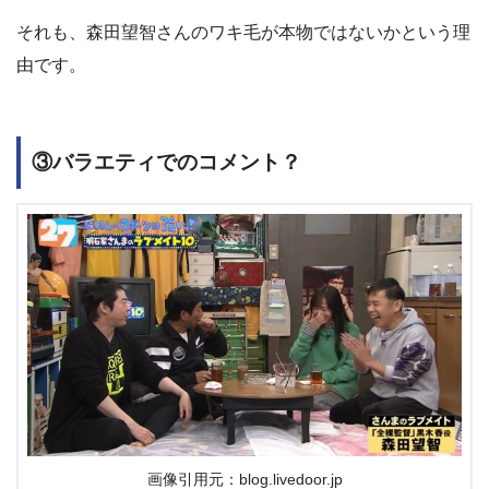
それも、森田望智さんのワキ毛が本物ではないかという理
由です。
③バラエティでのコメント？
画像引用元：blog.livedoor.jp