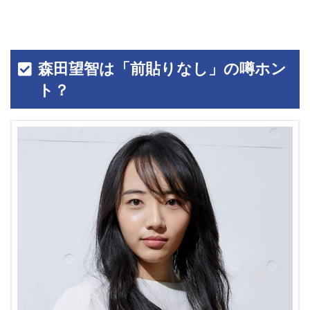
森田望智は「前貼りなし」の噂ホン
ト？