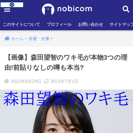
nobicom
このサイトについて
プロフィール
お問い合わせ
サイトマッ
ホーム
俳優・女優
【画像】森田望智のワキ毛が本物3つの理
由!前貼りなしの噂も本当?
2021年6月24日
2021年7月1日