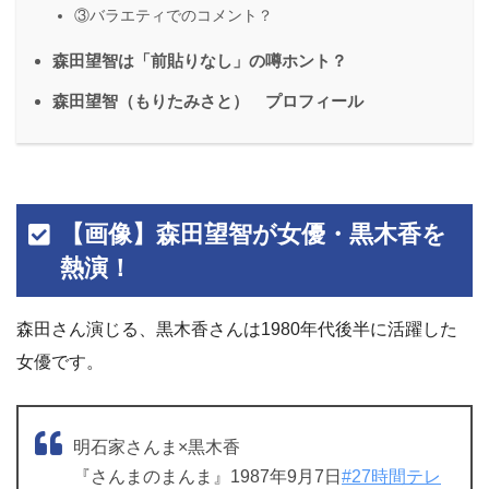
③バラエティでのコメント？
森田望智は「前貼りなし」の噂ホント？
森田望智（もりたみさと） プロフィール
【画像】森田望智が女優・黒木香を
熱演！
森田さん演じる、黒木香さんは1980年代後半に活躍した
女優です。
明石家さんま×黒木香
『さんまのまんま』1987年9月7日
#27時間テレ