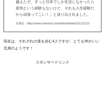
越えたぞ。ずっと日本でしか生活しなかったら
差別という経験もないけど、それも人生経験だ
から頑張ってこい！」と送り出されました。
引用元：https://news.livedoor.com/article/detail/16122222/
現在は、それぞれの道を歩む4人ですが、とても仲がいい
兄弟のようです！
スポンサードリンク