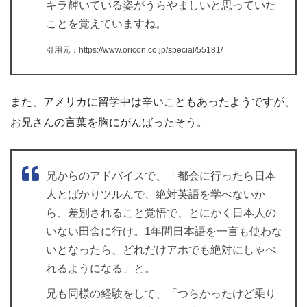
キラ輝いている姿がうらやましいと思っていた
ことを覚えていますね。
引用元：https://www.oricon.co.jp/special/55181/
また、アメリカに留学中は辛いこともあったようですが、
お兄さんの言葉を胸にがんばったそう。
兄からのアドバイスで、「都会に行ったら日本
人とばかりツルんで、絶対英語を学べないか
ら、差別されること覚悟で、とにかく日本人の
いない田舎に行け。1年間日本語を一言も使わな
いとなったら、どれだけアホでも絶対にしゃべ
れるようになる」と。
兄も同様の経験をして、「つらかったけど乗り