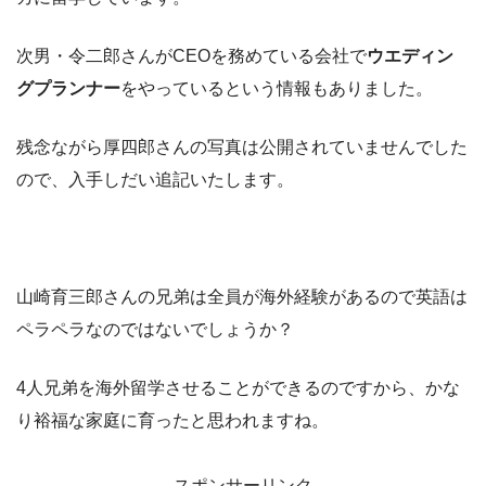
次男・令二郎さんがCEOを務めている会社で
ウエディン
グプランナー
をやっているという情報もありました。
残念ながら厚四郎さんの写真は公開されていませんでした
ので、入手しだい追記いたします。
山崎育三郎さんの兄弟は全員が海外経験があるので英語は
ペラペラなのではないでしょうか？
4人兄弟を海外留学させることができるのですから、かな
り裕福な家庭に育ったと思われますね。
スポンサーリンク