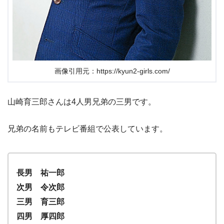
画像引用元：https://kyun2-girls.com/
山崎育三郎さんは4人男兄弟の三男です。
兄弟の名前もテレビ番組で公表しています。
長男 祐一郎
次男 令次郎
三男 育三郎
四男 厚四郎