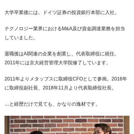
大学卒業後には、ドイツ証券の投資銀行本部に入社。
テクノロジー業界におけるM&A及び資金調達業務を担当
していました。
退職後はAI関連の企業を創業し、代表取締役に就任。
2011年には京大経営管理大学院修了しています。
2011年よりメタップスに取締役CFOとして参画。2016年
に取締役副社長、2018年11月より代表取締役社長。
…と経歴だけで見ても、かなりの逸材です。