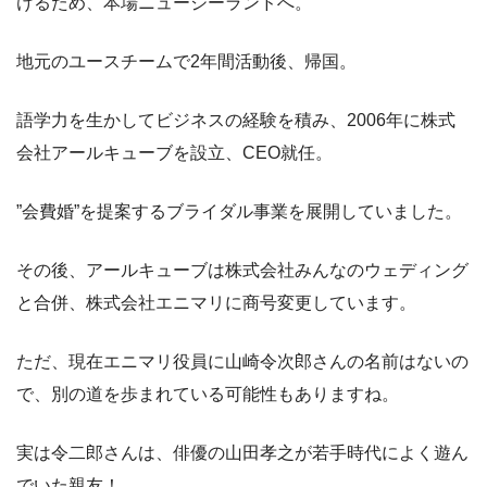
けるため、本場ニュージーランドへ。
地元のユースチームで2年間活動後、帰国。
語学力を生かしてビジネスの経験を積み、2006年に株式
会社アールキューブを設立、CEO就任。
”会費婚”を提案するブライダル事業を展開していました。
その後、アールキューブは株式会社みんなのウェディング
と合併、株式会社エニマリに商号変更しています。
ただ、現在エニマリ役員に山崎令次郎さんの名前はないの
で、別の道を歩まれている可能性もありますね。
実は令二郎さんは、俳優の山田孝之が若手時代によく遊ん
でいた親友！