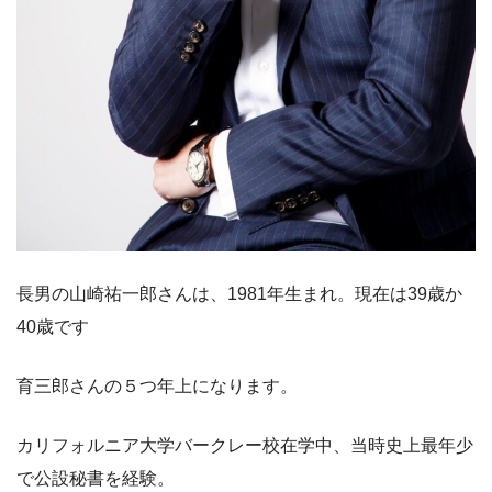
長男の山崎祐一郎さんは、1981年生まれ。現在は39歳か
40歳です
育三郎さんの５つ年上になります。
カリフォルニア大学バークレー校在学中、当時史上最年少
で公設秘書を経験。