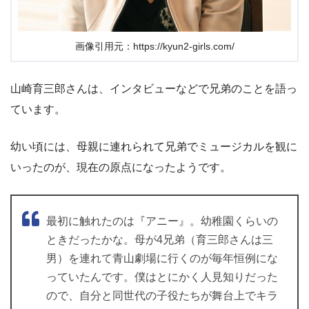
画像引用元：https://kyun2-girls.com/
山崎育三郎さんは、インタビューなどで兄弟のことを語っ
ています。
幼い頃には、母親に連れられて兄弟でミュージカルを観に
いったのが、現在の原点になったようです。
最初に触れたのは『アニー』。幼稚園くらいの
ときだったかな。母が4兄弟（育三郎さんは三
男）を連れて青山劇場に行くのが毎年恒例にな
っていたんです。僕はとにかく人見知りだった
ので、自分と同世代の子役たちが舞台上でキラ