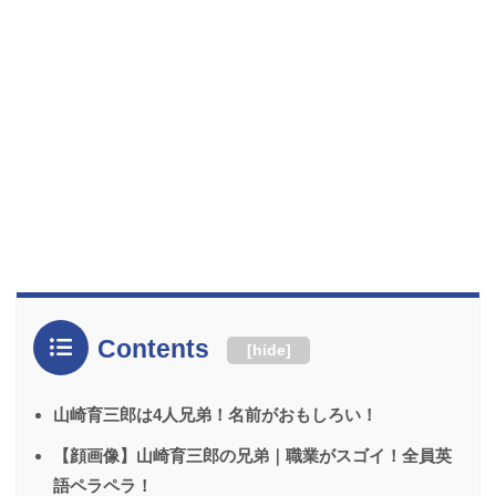
Contents
[
hide
]
山崎育三郎は4人兄弟！名前がおもしろい！
【顔画像】山崎育三郎の兄弟｜職業がスゴイ！全員英
語ペラペラ！