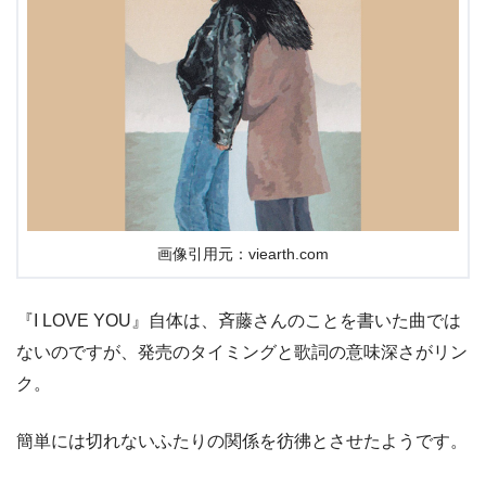
画像引用元：viearth.com
『I LOVE YOU』自体は、斉藤さんのことを書いた曲では
ないのですが、発売のタイミングと歌詞の意味深さがリン
ク。
簡単には切れないふたりの関係を彷彿とさせたようです。