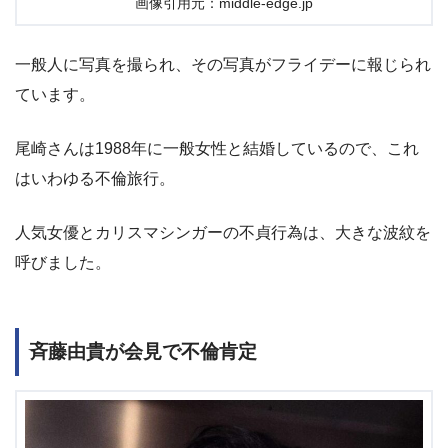
画像引用元：middle-edge.jp
一般人に写真を撮られ、その写真がフライデーに報じられ
ています。
尾崎さんは1988年に一般女性と結婚しているので、これ
はいわゆる不倫旅行。
人気女優とカリスマシンガーの不貞行為は、大きな波紋を
呼びました。
斉藤由貴が会見で不倫肯定