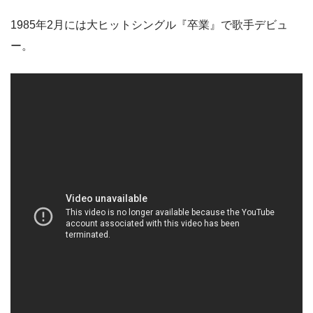
1985年2月には大ヒットシングル『卒業』で歌手デビュ
ー。