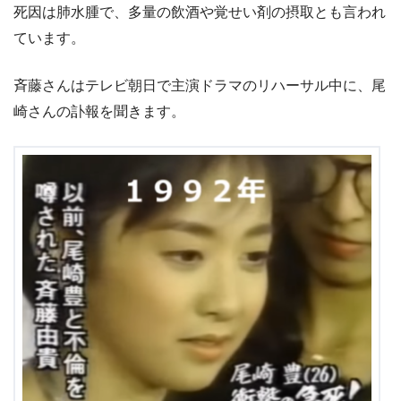
死因は肺水腫で、多量の飲酒や覚せい剤の摂取とも言われ
ています。
斉藤さんはテレビ朝日で主演ドラマのリハーサル中に、尾
崎さんの訃報を聞きます。