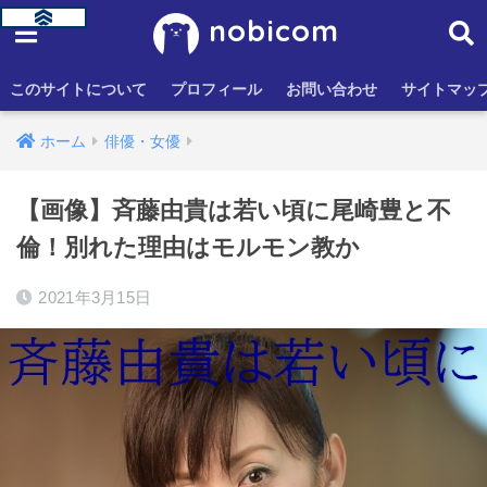
nobicom
このサイトについて
プロフィール
お問い合わせ
サイトマッ
ホーム
俳優・女優
【画像】斉藤由貴は若い頃に尾崎豊と不
倫！別れた理由はモルモン教か
2021年3月15日