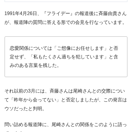
1991年4月26日、『フライデー』の報道後に斉藤由貴さん
が、報道陣の質問に答える形での会見を行なっています。
恋愛関係については「ご想像にお任せします」と否
定せず、「私もたくさん過ちを犯しています」と含
みのある言葉を残した。
それ以前の3月には、斉藤さんは尾崎さんとの交際につい
て「昨年から会ってない」と否定しましたが、この発言は
ウソだったと判明。
問い詰める報道陣に、尾崎さんとの関係をこのように語っ