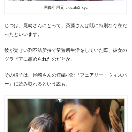
画像引用元：ozaki3.xyz
じつは、尾崎さんにとって、斉藤さんは既に特別な存在だ
ったといいます。
彼が覚せい剤不法所持で留置所生活をしていた際、彼女の
グラビアに慰められたのだとか。
その様子は、尾崎さんの短編小説『フェアリー・ウィスパ
ー』に読み取れるという説も。