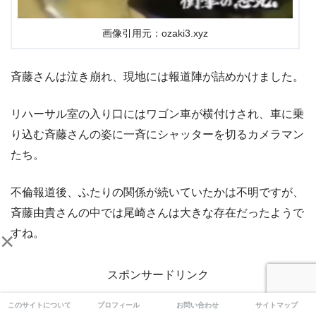
画像引用元：ozaki3.xyz
斉藤さんは泣き崩れ、現地には報道陣が詰めかけました。
リハーサル室の入り口にはワゴン車が横付けされ、車に乗
り込む斉藤さんの姿に一斉にシャッターを切るカメラマン
たち。
不倫報道後、ふたりの関係が続いていたかは不明ですが、
斉藤由貴さんの中では尾崎さんは大きな存在だったようで
×
すね。
スポンサードリンク
このサイトについて
プロフィール
お問い合わせ
サイトマップ