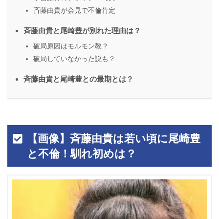
斉藤由貴が会見で不倫肯定
斉藤由貴と尾崎豊が別れた理由は？
破局原因はモルモン教？
破局していなかった説も？
斉藤由貴と尾崎豊との最期とは？
【画像】斉藤由貴は若い頃に尾崎豊
と不倫！馴れ初めは？