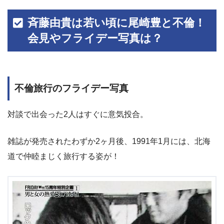
斉藤由貴は若い頃に尾崎豊と不倫！
会見やフライデー写真は？
不倫旅行のフライデー写真
対談で出会った2人はすぐに意気投合。
雑誌が発売されたわずか2ヶ月後、1991年1月には、北海
道で仲睦まじく旅行する姿が！