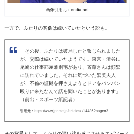
画像引用元：endia.net
一方で、ふたりの関係は続いていたという説も。
「その後、ふたりは破局したと報じられました
が、交際は続いていたようです。東京・渋谷に
尾崎の仕事部屋兼別宅があり、斉藤さんは頻繁
に訪れていました。それに気づいた繁美夫人
が、不倫の証拠を押さえようとドアをバンバン
殴りに来たなんて話を聞いたことがあります」
（前出・スポーツ紙記者）
引用元：https://www.jprime.jp/articles/-/14486?page=3
その背景として、ふたりの深い絆を感じさせるエピソード