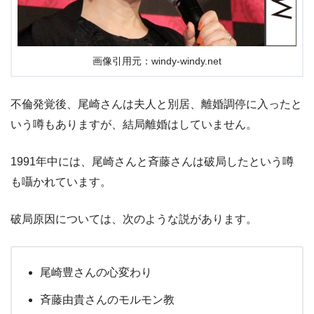
画像引用元：windy-windy.net
不倫発覚後、尾崎さんは夫人と別居、離婚調停に入ったと
いう噂もありますが、結局離婚はしていません。
1991年中には、尾崎さんと斉藤さんは破局したという噂
も囁かれています。
破局原因については、次のような説があります。
尾崎豊さんの心変わり
斉藤由貴さんのモルモン教