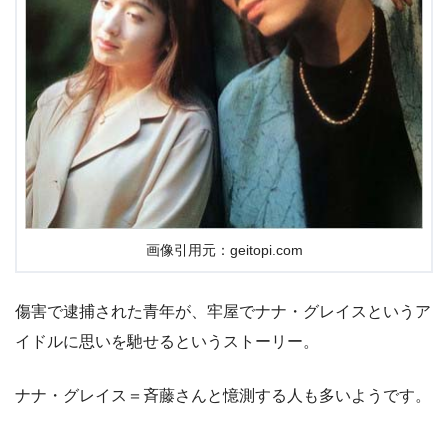
画像引用元：geitopi.com
傷害で逮捕された青年が、牢屋でナナ・グレイスというア
イドルに思いを馳せるというストーリー。
ナナ・グレイス＝斉藤さんと憶測する人も多いようです。