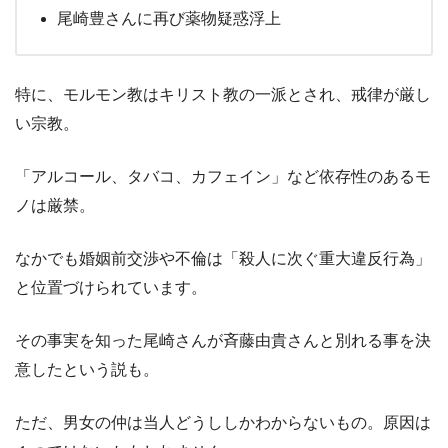
尾崎豊さんに再び薬物疑惑浮上
特に、モルモン教はキリスト教の一派とされ、戒律が厳し
い宗教。
「アルコール、タバコ、カフェイン」など依存性のあるモ
ノは厳禁。
なかでも婚姻前交渉や不倫は「殺人に次ぐ重大違反行為」
と位置づけられています。
その事実を知った尾崎さんが斉藤由貴さんと別れる事を決
意したという説も。
ただ、男女の仲は当人どうししかわからないもの。原因は