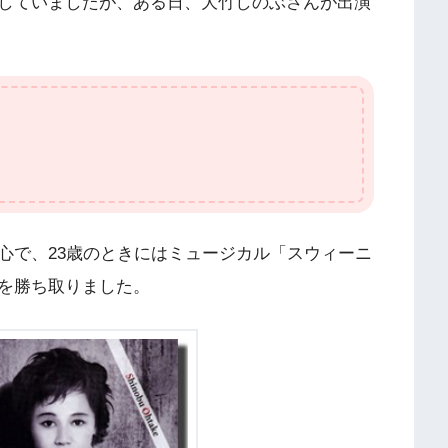
していましたが、ある日、大竹しのぶさんが出演
心で、23歳のときにはミュージカル「スウィーニ
を勝ち取りました。