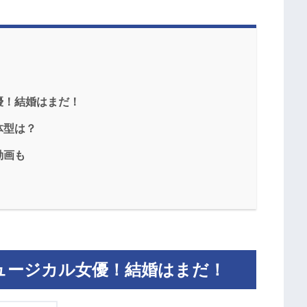
優！結婚はまだ！
体型は？
動画も
ュージカル女優！結婚はまだ！