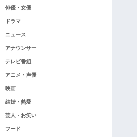
俳優・女優
ドラマ
ニュース
アナウンサー
テレビ番組
アニメ・声優
映画
結婚・熱愛
芸人・お笑い
フード