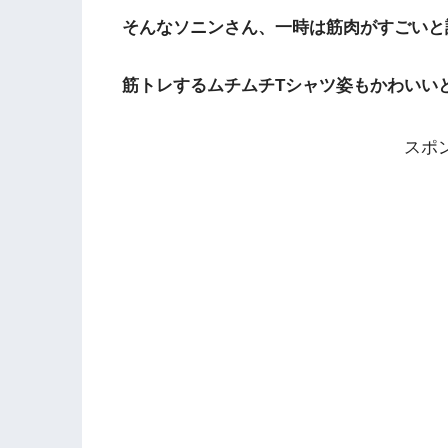
そんなソニンさん、一時は筋肉がすごいと
筋トレするムチムチTシャツ姿もかわいい
スポ