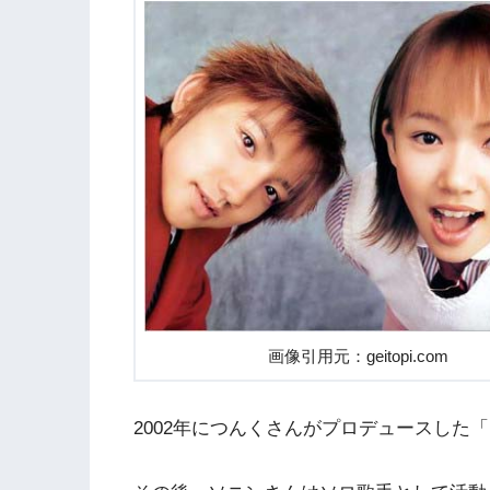
画像引用元：geitopi.com
2002年につんくさんがプロデュースした「