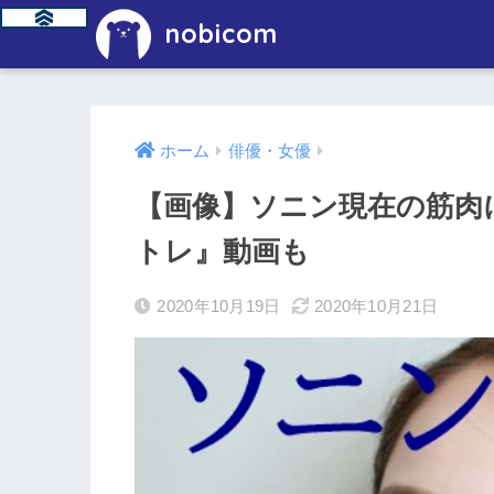
nobicom
ホーム
俳優・女優
【画像】ソニン現在の筋肉
トレ』動画も
2020年10月19日
2020年10月21日