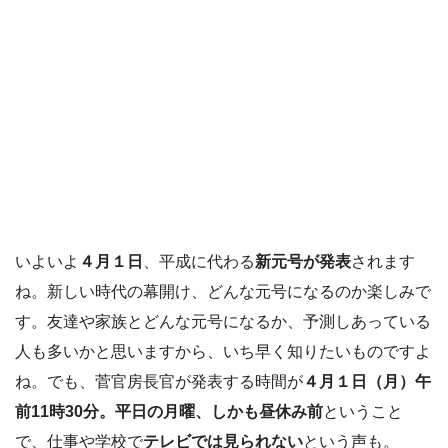
いよいよ
４月１日
、平成に代わる
新元号が発表
されます
ね。新しい時代の幕開け、どんな元号になるのか楽しみで
す。友達や家族とどんな元号になるか、予測しあっている
人も多いかと思いますから、いち早く知りたいものですよ
ね。でも、菅官房長官が発表する時間が
４月１日（月）午
前11時30分。平日の月曜、しかも昼休み前
ということ
で、仕事や学校で
テレビでは見られない
という声も。