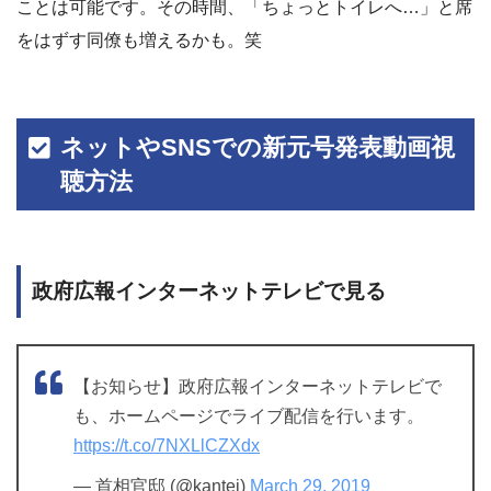
ことは可能です。その時間、「ちょっとトイレへ…」と席
をはずす同僚も増えるかも。笑
ネットやSNSでの新元号発表動画視
聴方法
政府広報インターネットテレビで見る
【お知らせ】政府広報インターネットテレビで
も、ホームページでライブ配信を行います。
https://t.co/7NXLlCZXdx
— 首相官邸 (@kantei)
March 29, 2019