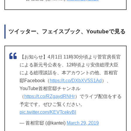
ツイッター、フェイスブック、Youtubeで見る
【お知らせ】4月1日 11時30分頃より菅官房長官
による新元号公表を、12時頃より安倍総理大臣
による総理談話を、本アカウントの他、首相官
邸Facebook（
https://t.co/DXbXV5S1Ad
）、
YouTube首相官邸チャンネル
（
https://t.co/RZgaydRNHr
）でライブ配信をする
予定です。ぜひご覧ください。
pic.twitter.com/KEVTcekvBI
— 首相官邸 (@kantei)
March 29, 2019