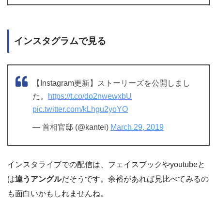
インスタグラムで見る
【Instagram更新】ストーリーズを公開しまし
た。
https://t.co/do2nwewxbU
pic.twitter.com/kLhgu2yoYO
— 首相官邸 (@kantei)
March 29, 2019
インスタライブでの配信は、フェイスブックやyoutubeと
は
違うアングル
だそうです。余裕があれば見比べてみるの
も面白いかもしれませんね。