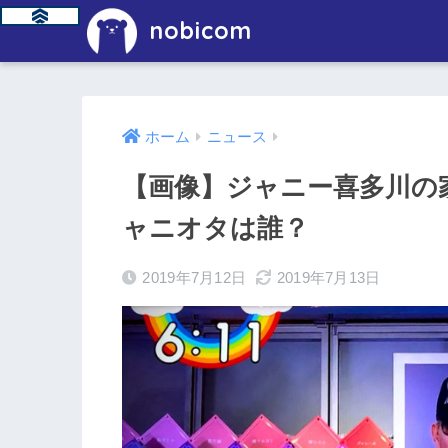
nobicom
ホーム
ニュース
【画像】ジャニー喜多川の
ャニオタは誰？
2019年7月12日
2019年7月13日