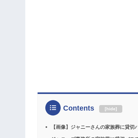
Contents
[
hide
]
【画像】ジャニーさんの家族葬に貸切バ