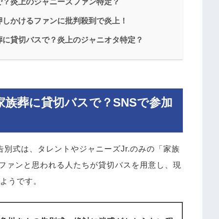
で？炎上のジャニーズファン特定？
押しかけるファンに批判殺到で炎上！
葬に貸切バスで？炎上のジャニオタ特定？
族葬に貸切バスで？SNSで参加
告別式は、タレントやジャニーズJr.のみの「家族
ファンと思われる人たちが貸切バスを用意し、現
たようです。