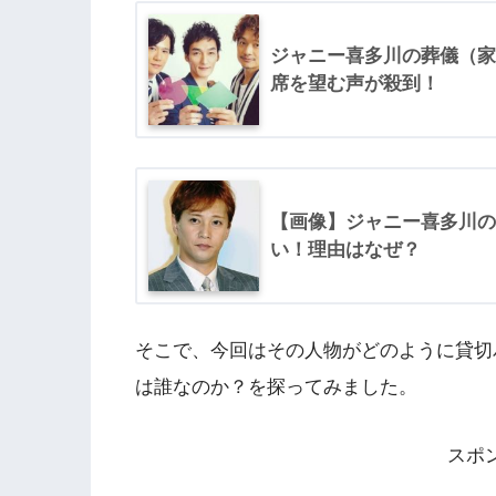
ジャニー喜多川の葬儀（家
席を望む声が殺到！
【画像】ジャニー喜多川の
い！理由はなぜ？
そこで、今回はその人物がどのように貸切
は誰なのか？を探ってみました。
スポ