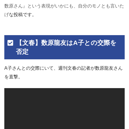
数原さん』という表現がいかにも、自分のモノとも言いた
げ
な投稿です。
【文春】数原龍友はA子との交際を
否定
A子さんとの交際にいて、週刊文春の記者が数原龍友さん
を直撃。