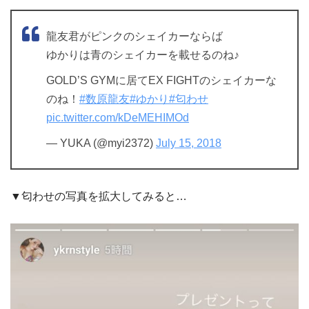
龍友君がピンクのシェイカーならば
ゆかりは青のシェイカーを載せるのね♪
GOLD’S GYMに居てEX FIGHTのシェイカーな
のね！
#数原龍友
#ゆかり
#匂わせ
pic.twitter.com/kDeMEHIMOd
— YUKA (@myi2372)
July 15, 2018
▼匂わせの写真を拡大してみると…