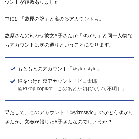
ウントが複数ありました。
中には「数原の嫁」と名のるアカウントも。
数原さんの匂わせ彼女A子さんが「ゆかり」と同一人物な
らアカウントは次の通りということになります。
もともとのアカウント
「＠ykrnstyle」
鍵をつけた裏アカウント
「ピコ太郎
@Pikopikopikot（このあとが切れていて不明）
」
果たして、このアカウント「＠ykrnstyle」のかとうゆかり
さんが、文春が報じたA子さんなのでしょうか？