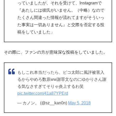
っていましたが、それを受けて、Instagramで
『あたしには彼氏がいません。（中略）なので
たくさん間違った情報が流れてますがそういっ
た事実は一切ありません』と交際を否定する投
稿をしていました」
その際に、ファンの方が意味深な投稿をしていました。
もしこれ本当だったら、ピコ太郎に風評被害入
るからやめろ数原ww謝罪文なのにゆかりさん謝
る気なさすぎてそりゃ炎上するわ笑
pic.twitter.com/41a87YPErd
— カノン。 (@sz__kan0n)
May 5, 2018