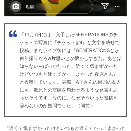
「11月7日には、入手したGENERATIONSのチ
ケットの写真に『チケットget』と文字を載せて
投稿。またライブ後には『GENERATIONSとか
何年振りだろw片思いとか懐かしすぎた。あとは
知らない曲ばっかだった。近くて気まずかった
けどいつもと違くてかっこよかった数原さん』
と投稿しています。実際、A子さんの周囲の友人
にも、数原との交際を匂わせるような発言もあ
ったそうです。なのに、なぜそういった投稿を
辞めないのか疑問でした」（同前）
『近くて気まずかったけどいつもと違くてかっこよかった