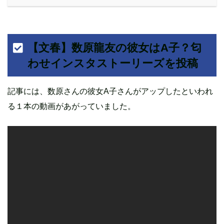
【文春】数原龍友の彼女はA子？匂
わせインスタストーリーズを投稿
記事には、数原さんの彼女A子さんがアップしたといわれ
る１本の動画があがっていました。