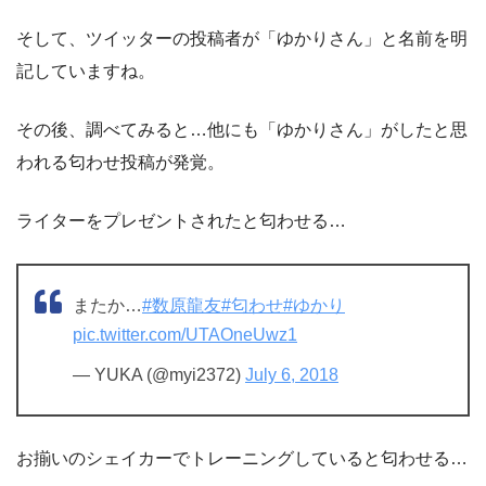
そして、ツイッターの投稿者が「ゆかりさん」と名前を明
記していますね。
その後、調べてみると…他にも「ゆかりさん」がしたと思
われる匂わせ投稿が発覚。
ライターをプレゼントされたと匂わせる…
またか…
#数原龍友
#匂わせ
#ゆかり
pic.twitter.com/UTAOneUwz1
— YUKA (@myi2372)
July 6, 2018
お揃いのシェイカーでトレーニングしていると匂わせる…