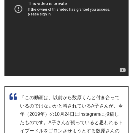
「この動画は、以前から数原くんと付き合って
いるのではないかと噂されているA子さんが、今
年（2019年）の10月24日にInstagramに投稿し
たものです。A子さんが飼っていると思われるト
イプードルをゴロンさせようとする数原さんの