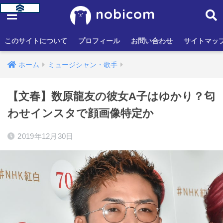
nobicom
このサイトについて
プロフィール
お問い合わせ
サイトマッ
ホーム
ミュージシャン・歌手
【文春】数原龍友の彼女A子はゆかり？匂
わせインスタで顔画像特定か
2019年12月30日