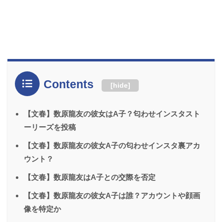
Contents
[
hide
]
【文春】数原龍友の彼女はA子？匂わせインスタスト
ーリーズを投稿
【文春】数原龍友の彼女A子の匂わせインスタ裏アカ
ウント？
【文春】数原龍友はA子との交際を否定
【文春】数原龍友の彼女A子は誰？アカウントや顔画
像を特定か