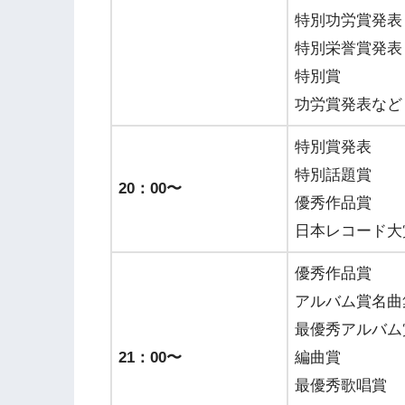
特別功労賞発表
特別栄誉賞発表
特別賞
功労賞発表など
特別賞発表
特別話題賞
20：00〜
優秀作品賞
日本レコード大
優秀作品賞
アルバム賞名曲
最優秀アルバム
21：00〜
編曲賞
最優秀歌唱賞