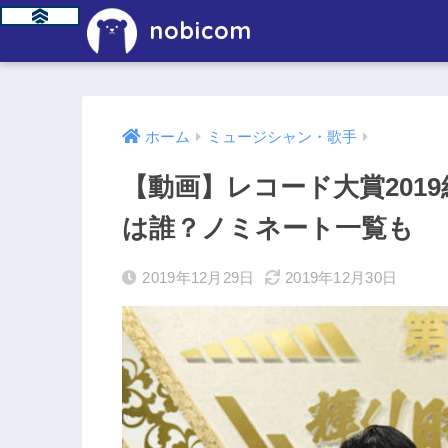
nobicom
ホーム
ミュージシャン・歌手
【動画】レコード大賞201
は誰？ノミネート一覧も
2019年12月29日
2019年12月30日