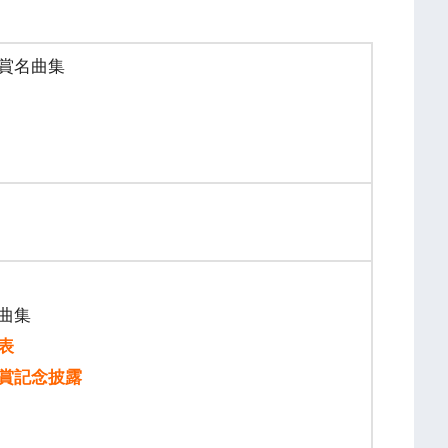
賞名曲集
曲集
表
賞記念披露