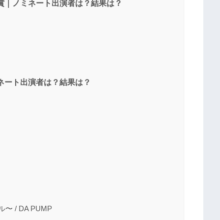
人賞｜ノミネート出演者は？結果は？
ミネート出演者は？結果は？
〜 / DA PUMP