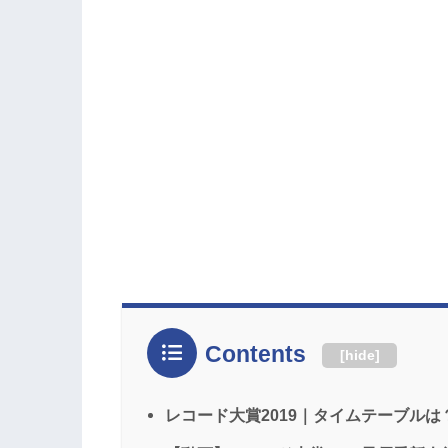
Contents
[
hide
]
レコード大賞2019｜タイムテーブルは