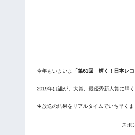
今年もいよいよ
「第61回 輝く！日本レ
2019年は誰が、大賞、最優秀新人賞に輝
生放送の結果をリアルタイムでいち早くま
スポ