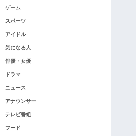
ゲーム
スポーツ
アイドル
気になる人
俳優・女優
ドラマ
ニュース
アナウンサー
テレビ番組
フード