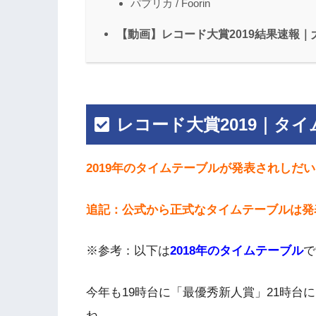
パプリカ / Foorin
【動画】レコード大賞2019結果速報
レコード大賞2019｜タ
2019年のタイムテーブルが発表されしだ
追記：公式から正式なタイムテーブルは発
※参考：以下は
2018年のタイムテーブル
で
今年も19時台に「最優秀新人賞」21時台
ね。