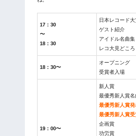
日本レコード大
17：30
ゲスト紹介
〜
アイドル名曲集
18：30
レコ大見どころ
オープニング
18：30〜
受賞者入場
新人賞
最優秀新人賞名
最優秀新人賞発
最優秀新人賞受
企画賞
19：00〜
功労賞