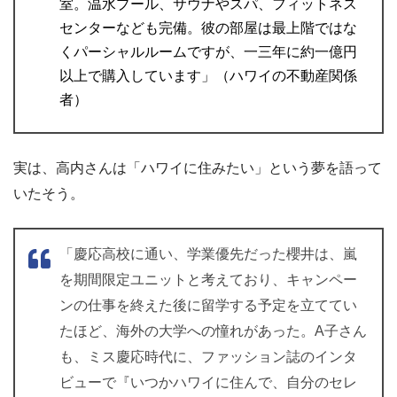
室。温水プール、サウナやスパ、フィットネス
センターなども完備。彼の部屋は最上階ではな
くパーシャルルームですが、一三年に約一億円
以上で購入しています」（ハワイの不動産関係
者）
実は、高内さんは「ハワイに住みたい」という夢を語って
いたそう。
「慶応高校に通い、学業優先だった櫻井は、嵐
を期間限定ユニットと考えており、キャンペー
ンの仕事を終えた後に留学する予定を立ててい
たほど、海外の大学への憧れがあった。A子さん
も、ミス慶応時代に、ファッション誌のインタ
ビューで『いつかハワイに住んで、自分のセレ