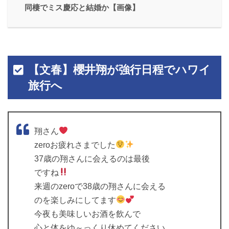
同棲でミス慶応と結婚か【画像】
【文春】櫻井翔が強行日程でハワイ
旅行へ
翔さん
zeroお疲れさまでした
37歳の翔さんに会えるのは最後
ですね
来週のzeroで38歳の翔さんに会える
のを楽しみにしてます
今夜も美味しいお酒を飲んで
心と体をゆ～っくり休めてください