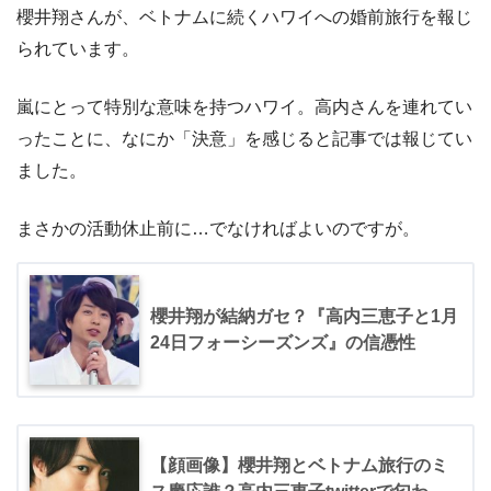
櫻井翔さんが、ベトナムに続くハワイへの婚前旅行を報じ
られています。
嵐にとって特別な意味を持つハワイ。高内さんを連れてい
ったことに、なにか「決意」を感じると記事では報じてい
ました。
まさかの活動休止前に…でなければよいのですが。
櫻井翔が結納ガセ？『高内三恵子と1月
24日フォーシーズンズ』の信憑性
【顔画像】櫻井翔とベトナム旅行のミ