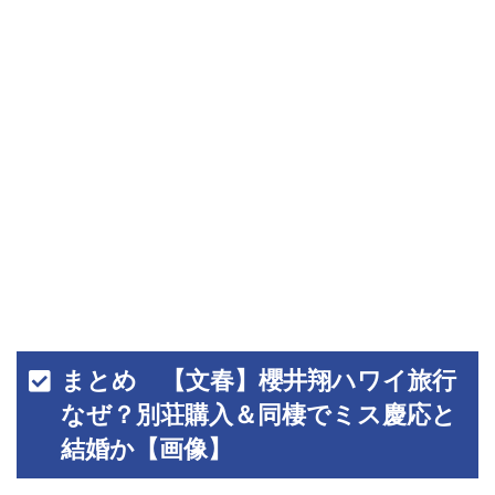
まとめ 【文春】櫻井翔ハワイ旅行
なぜ？別荘購入＆同棲でミス慶応と
結婚か【画像】