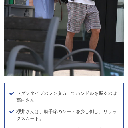
セダンタイプのレンタカーでハンドルを握るのは
高内さん。
櫻井さんは、助手席のシートを少し倒し、リラッ
クスムード
。