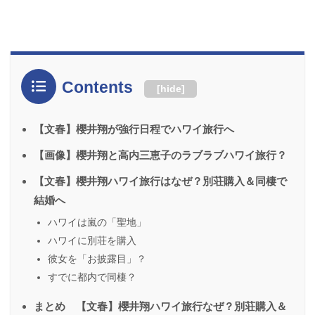
Contents
[
hide
]
【文春】櫻井翔が強行日程でハワイ旅行へ
【画像】櫻井翔と高内三恵子のラブラブハワイ旅行？
【文春】櫻井翔ハワイ旅行はなぜ？別荘購入＆同棲で
結婚へ
ハワイは嵐の「聖地」
ハワイに別荘を購入
彼女を「お披露目」？
すでに都内で同棲？
まとめ 【文春】櫻井翔ハワイ旅行なぜ？別荘購入＆