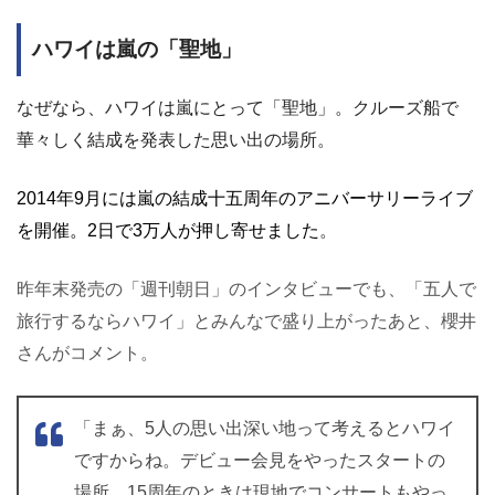
ハワイは嵐の「聖地」
なぜなら、ハワイは嵐にとって「聖地」。クルーズ船で
華々しく結成を発表した思い出の場所。
2014年9月には嵐の結成十五周年のアニバーサリーライブ
を開催。2日で3万人が押し寄せました
。
昨年末発売の「週刊朝日」のインタビューでも、「五人で
旅行するならハワイ」とみんなで盛り上がったあと、櫻井
さんがコメント。
「まぁ、5人の思い出深い地って考えるとハワイ
ですからね。デビュー会見をやったスタートの
場所。15周年のときは現地でコンサートもやっ