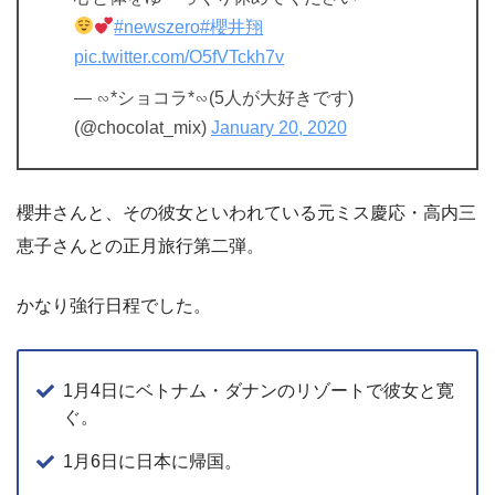
#newszero
#櫻井翔
pic.twitter.com/O5fVTckh7v
— ∽*ショコラ*∽(5人が大好きです)
(@chocolat_mix)
January 20, 2020
櫻井さんと、その彼女といわれている元ミス慶応・高内三
恵子さんとの正月旅行第二弾。
かなり強行日程でした。
1月4日にベトナム・ダナンのリゾートで彼女と寛
ぐ。
1月6日に日本に帰国。