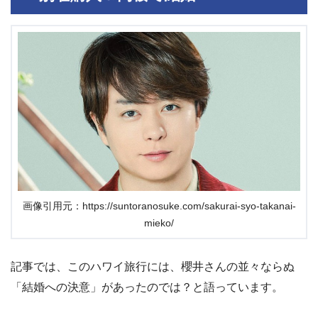
画像引用元：https://suntoranosuke.com/sakurai-syo-takanai-
mieko/
記事では、このハワイ旅行には、櫻井さんの並々ならぬ
「結婚への決意」があったのでは？と語っています。