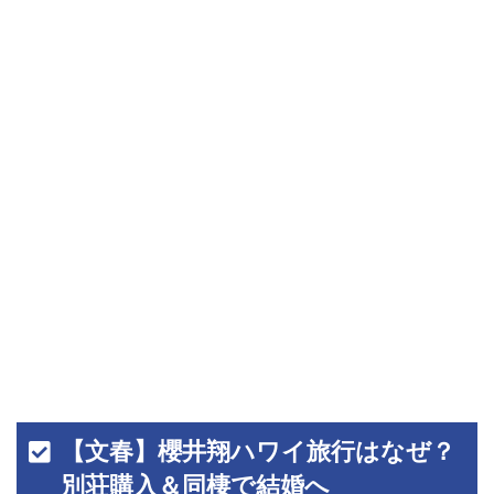
【文春】櫻井翔ハワイ旅行はなぜ？
別荘購入＆同棲で結婚へ