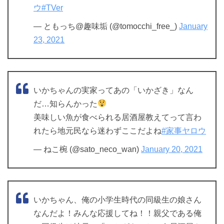
ウ
#TVer
— ともっち@趣味垢 (@tomocchi_free_)
January
23, 2021
いかちゃんの実家ってあの「いかざき」なん
だ…知らんかった
美味しい魚が食べられる居酒屋教えてって言わ
れたら地元民なら迷わずここだよね
#家事ヤロウ
— ねこ椀 (@sato_neco_wan)
January 20, 2021
いかちゃん、俺の小学生時代の同級生の娘さん
なんだよ！みんな応援してね！！親父である俺