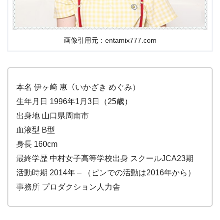
画像引用元：entamix777.com
本名 伊ヶ﨑 恵（いかざき めぐみ）
生年月日 1996年1月3日（25歳）
出身地 山口県周南市
血液型 B型
身長 160cm
最終学歴 中村女子高等学校出身 スクールJCA23期
活動時期 2014年 – （ピンでの活動は2016年から）
事務所 プロダクション人力舎