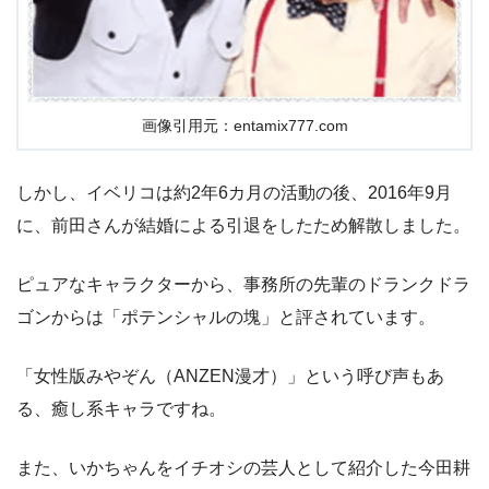
画像引用元：entamix777.com
しかし、イベリコは約2年6カ月の活動の後、2016年9月
に、前田さんが結婚による引退をしたため解散しました。
ピュアなキャラクターから、事務所の先輩のドランクドラ
ゴンからは「ポテンシャルの塊」と評されています。
「女性版みやぞん（ANZEN漫才）」という呼び声もあ
る、癒し系キャラですね。
また、いかちゃんをイチオシの芸人として紹介した今田耕