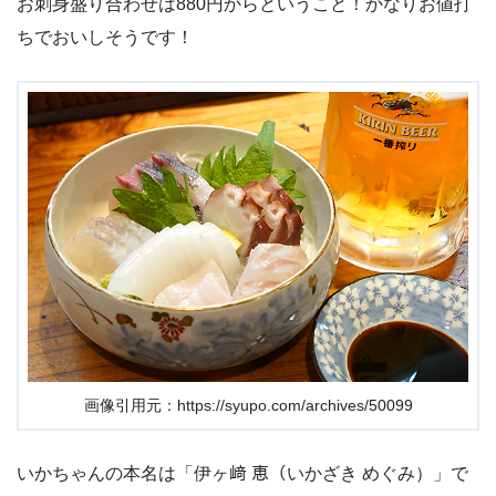
お刺身盛り合わせは880円からということ！かなりお値打
ちでおいしそうです！
画像引用元：https://syupo.com/archives/50099
いかちゃんの本名は「伊ヶ﨑 恵（いかざき めぐみ）」で