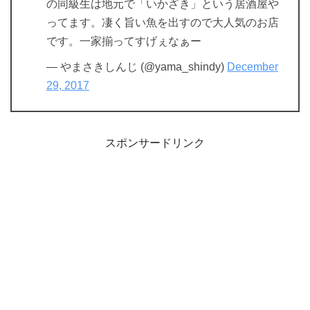
の同級生は地元で「いかざき」という居酒屋や
ってます。凄く旨い魚を出すので大人気のお店
です。一家揃ってすげぇなぁー
— やまさきしんじ (@yama_shindy)
December
29, 2017
スポンサードリンク