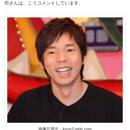
司さんは、こうコメントしています。
画像引用元：kyun2-girls.com