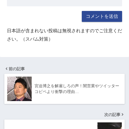
日本語が含まれない投稿は無視されますのでご注意くだ
さい。（スパム対策）
前の記事
宮迫博之を解雇しろの声！闇営業やツイッター
コピペより衝撃の理由…
次の記事