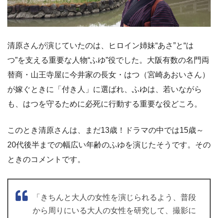
清原さんが演じていたのは、ヒロイン姉妹“あさ”と“は
つ”を支える重要な人物“ふゆ”役でした。大阪有数の名門両
替商・山王寺屋に今井家の長女・はつ（宮崎あおいさん）
が嫁ぐときに「付き人」に選ばれ、ふゆは、若いながら
も、はつを守るために必死に行動する重要な役どころ。
このとき清原さんは、まだ13歳！ドラマの中では15歳～
20代後半までの幅広い年齢のふゆを演じたそうです。その
ときのコメントです。
「きちんと大人の女性を演じられるよう、普段
から周りにいる大人の女性を研究して、撮影に