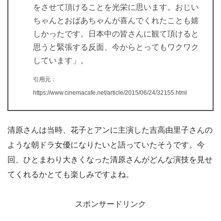
をさせて頂けることを光栄に思います。おじい
ちゃんとおばあちゃんが喜んでくれたことも嬉
しかったです。日本中の皆さんに観て頂けると
思うと緊張する反面、今からとってもワクワク
しています」。
引用元：
https://www.cinemacafe.net/article/2015/06/24/32155.html
清原さんは当時、花子とアンに主演した吉高由里子さんの
ような朝ドラ女優になりたいと語っていたそうです。今
回、ひとまわり大きくなった清原さんがどんな演技を見せ
てくれるかとても楽しみですよね。
スポンサードリンク