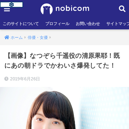
nobicom
このサイトについて
プロフィール
お問い合わせ
サイトマッ
ホーム
俳優・女優
【画像】なつぞら千遥役の清原果耶！既
にあの朝ドラでかわいさ爆発してた！
2019年6月26日