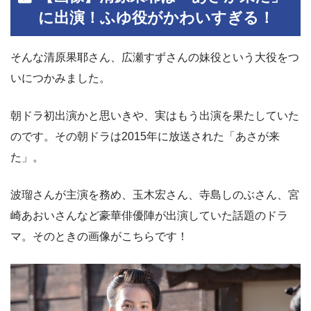
に出演！ふゆ役がかわいすぎる！
そんな清原果耶さん、広瀬すずさんの妹役という大役をつ
いにつかみました。
朝ドラ初出演かと思いきや、実はもう出演を果たしていた
のです。その朝ドラは2015年に放送された「あさが来
た」。
波瑠さんが主演を務め、玉木宏さん、寺島しのぶさん、宮
崎あおいさんなど豪華俳優陣が出演していた話題のドラ
マ。そのときの画像がこちらです！