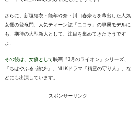
さらに、新垣結衣・能年玲奈・川口春奈らを輩出した人気
女優の登竜門、人気ティーン誌「ニコラ」の専属モデルに
も。期待の大型新人として、注目を集めてきたそうです
よ。
その後は、女優として
映画『3月のライオン』シリーズ、
『ちはやふる ‐結び‐』、NHKドラマ『精霊の守り人』、な
どにも出演しています。
スポンサーリンク