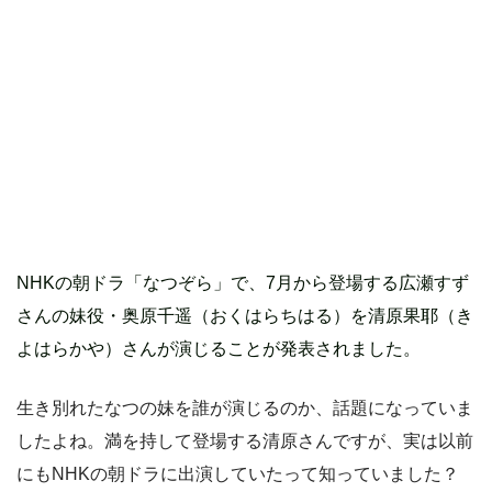
NHKの朝ドラ「なつぞら」で、7月から登場する広瀬すず
さんの妹役・奥原千遥（おくはらちはる）を清原果耶（き
よはらかや）さんが演じることが発表されました。
生き別れたなつの妹を誰が演じるのか、話題になっていま
したよね。満を持して登場する清原さんですが、実は以前
にもNHKの朝ドラに出演していたって知っていました？