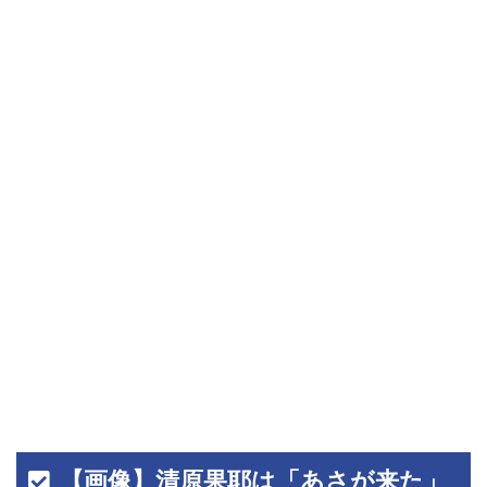
【画像】清原果耶は「あさが来た」