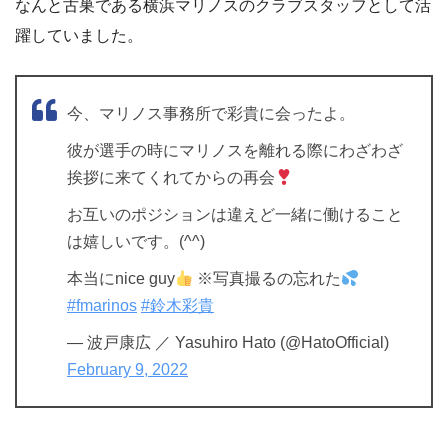
なんと古巣である横浜マリノスのクラブスタッフとして活
躍していました。
今、マリノス事務所で彩貴に会ったよ。
彼が選手の時にマリノスを離れる際にわざわざ
挨拶に来てくれてからの再会
お互いのポジションは違えど一緒に働けること
は嬉しいです。(^^)
本当にnice guy
※写真撮るの忘れた
#fmarinos
#鈴木彩貴
— 波戸康広 ／ Yasuhiro Hato (@HatoOfficial)
February 9, 2022