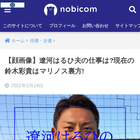
nobicom
このサイトについて
プロフィール
お問い合わせ
サイトマッ
ホーム
俳優・女優
【顔画像】遼河はるひ夫の仕事は?現在の
鈴木彩貴はマリノス裏方!
2022年2月14日