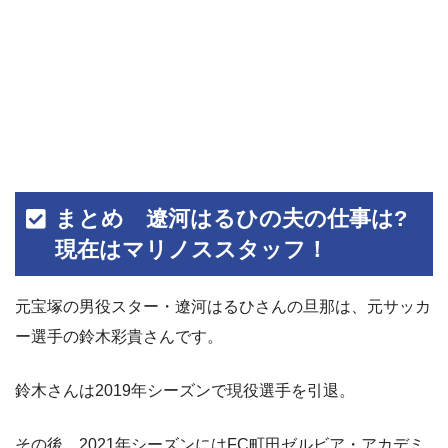
まとめ 遼河はるひの夫の仕事は?
現在はマリノススタッフ！
元宝塚の男役スター・遼河はるひさんの旦那は、元サッカ
ー選手の鈴木彩貴さんです。
鈴木さんは2019年シーズンで現役選手を引退。
その後、2021年シーズンにはFC町田ゼルビア・アカデミ