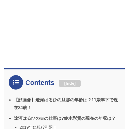
Contents
[
hide
]
【顔画像】遼河はるひの旦那の年齢は？11歳年下で現
在34歳！
遼河はるひの夫の仕事は?鈴木彩貴の現在の年収は？
2019年に現役引退！