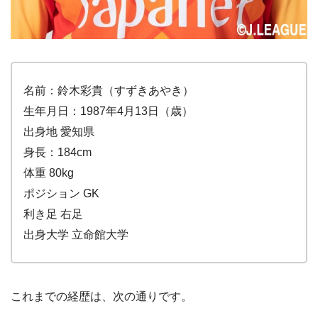
名前：鈴木彩貴（すずきあやき）
生年月日：1987年4月13日（歳）
出身地 愛知県
身長：184cm
体重 80kg
ポジション GK
利き足 右足
出身大学 立命館大学
これまでの経歴は、次の通りです。