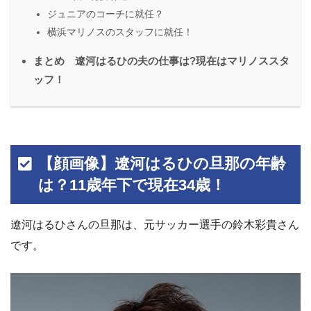
ジュニアのコーチに就任？
横浜マリノスのスタッフに就任！
まとめ 遼河はるひの夫の仕事は?現在はマリノススタ
ッフ！
【顔画像】遼河はるひの旦那の年齢
は？11歳年下で現在34歳！
遼河はるひさんの旦那は、元サッカー選手の鈴木彩貴さん
です。