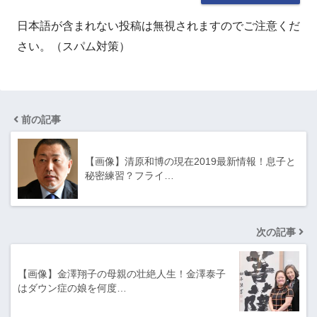
日本語が含まれない投稿は無視されますのでご注意くだ
さい。（スパム対策）
前の記事
【画像】清原和博の現在2019最新情報！息子と
秘密練習？フライ…
次の記事
【画像】金澤翔子の母親の壮絶人生！金澤泰子
はダウン症の娘を何度…