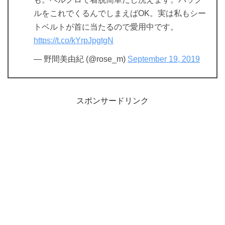
ルをこれでくるんでしまえばOK。実は私もシー
トベルトが首に当たるので愛用中です。
https://t.co/kYrpJpgtgN
— 野間美由紀 (@rose_m)
September 19, 2019
スポンサードリンク