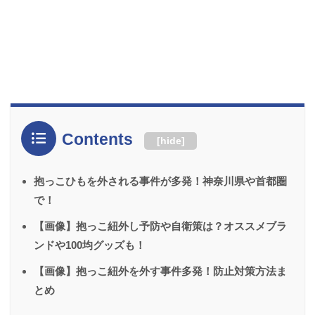
Contents
[
hide
]
抱っこひもを外される事件が多発！神奈川県や首都圏
で！
【画像】抱っこ紐外し予防や自衛策は？オススメブラ
ンドや100均グッズも！
【画像】抱っこ紐外を外す事件多発！防止対策方法ま
とめ