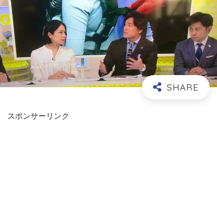
スポンサーリンク