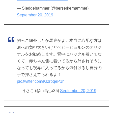
— Sledgehammer (@berserkerhammer)
September 20, 2019
抱っこ紐外しとか馬鹿かよ。本当に心配な方は
肩への負担大きいけどベビービョルンのオリジ
ナルをお勧めします。背中にバックル着いてな
くて、赤ちゃん側に着いてるから外されそうに
なっても視界に入ってるから気付けるし自分の
手で押さえてられるよ！
pic.twitter.com/Kl2rpqeP1h
— うさこ (@miffy_a35)
September 20, 2019