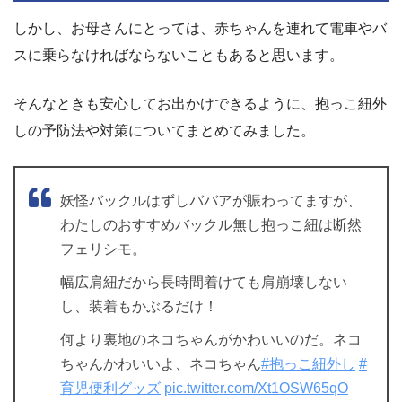
しかし、お母さんにとっては、赤ちゃんを連れて電車やバ
スに乗らなければならないこともあると思います。
そんなときも安心してお出かけできるように、抱っこ紐外
しの予防法や対策についてまとめてみました。
妖怪バックルはずしババアが賑わってますが、
わたしのおすすめバックル無し抱っこ紐は断然
フェリシモ。
幅広肩紐だから長時間着けても肩崩壊しない
し、装着もかぶるだけ！
何より裏地のネコちゃんがかわいいのだ。ネコ
ちゃんかわいいよ、ネコちゃん
#抱っこ紐外し
#
育児便利グッズ
pic.twitter.com/Xt1OSW65qO