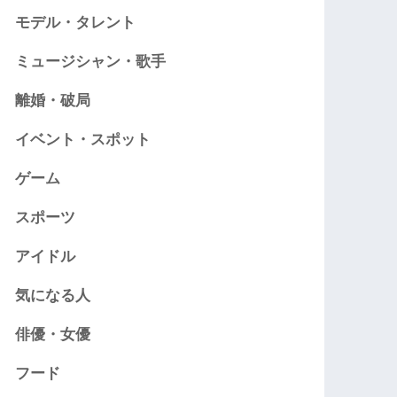
モデル・タレント
ミュージシャン・歌手
離婚・破局
イベント・スポット
ゲーム
スポーツ
アイドル
気になる人
俳優・女優
フード